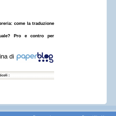
ibreria: come la traduzione
nuale? Pro e contro per
ina di
icoli :