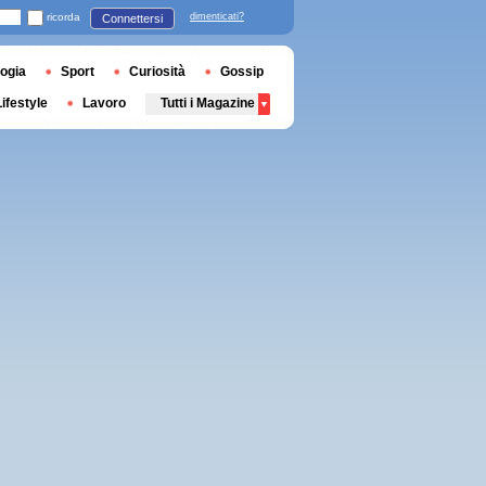
ricorda
dimenticati?
Connettersi
ogia
Sport
Curiosità
Gossip
Lifestyle
Lavoro
Tutti i Magazine