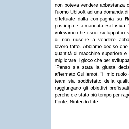
non poteva vendere abbastanza co
l'uomo Ubisoft ad una domanda dir
effettuate dalla compagnia su
R
posticipo e la mancata esclusiva. "
volevamo che i suoi sviluppatori s
di non riuscire a vendere abba
lavoro fatto. Abbiamo deciso ch
quantità di macchine superiore e 
migliorare il gioco che per sviluppa
"Penso sia stata la giusta deci
affermato Guillemot, "il mio ruolo 
team sia soddisfatto della quali
raggiungano gli obiettivi prefissa
perché c'è stato più tempo per rag
Fonte:
Nintendo Life