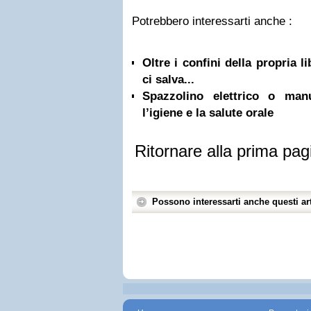
Potrebbero interessarti anche :
Oltre i confini della propria l
ci salva...
Spazzolino elettrico o ma
l’igiene e la salute orale
Ritornare alla prima pag
Possono interessarti anche questi art