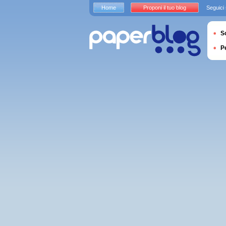
Home
Proponi il tuo blog
Seguici
S
P