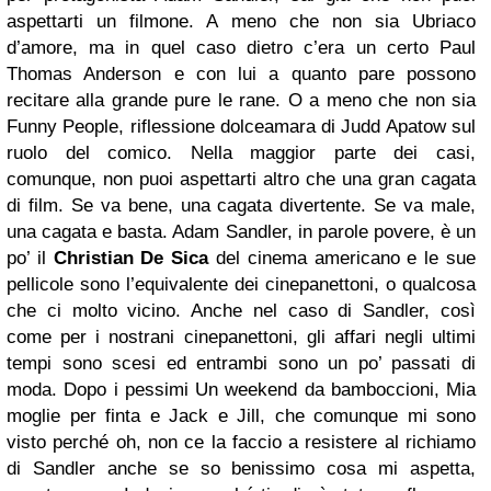
aspettarti un filmone. A meno che non sia Ubriaco
d’amore, ma in quel caso dietro c’era un certo Paul
Thomas Anderson e con lui a quanto pare possono
recitare alla grande pure le rane. O a meno che non sia
Funny People, riflessione dolceamara di Judd Apatow sul
ruolo del comico. Nella maggior parte dei casi,
comunque, non puoi aspettarti altro che una gran cagata
di film. Se va bene, una cagata divertente. Se va male,
una cagata e basta. Adam Sandler, in parole povere, è un
po’ il
Christian De Sica
del cinema americano e le sue
pellicole sono l’equivalente dei cinepanettoni, o qualcosa
che ci molto vicino. Anche nel caso di Sandler, così
come per i nostrani cinepanettoni, gli affari negli ultimi
tempi sono scesi ed entrambi sono un po’ passati di
moda. Dopo i pessimi Un weekend da bamboccioni, Mia
moglie per finta e Jack e Jill, che comunque mi sono
visto perché oh, non ce la faccio a resistere al richiamo
di Sandler anche se so benissimo cosa mi aspetta,