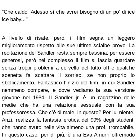
"Che caldo! Adesso sì che avrei bisogno di un po' di ice
ice baby..."
A livello di risate, però, il film segna un leggero
miglioramento rispetto alle sue ultime scialbe prove. La
recitazione del Sandler resta sempre bassina, per essere
generosi, però nel complesso il film si lascia guardare
senza troppi problemi a cervello del tutto off e qualche
scenetta fa scattare il sorriso, se non proprio lo
sbellicamento. Fantastico l’inizio del film, in cui Sandler
nemmeno compare, e dove vediamo la sua versione
giovane nel 1984. Il Sandler jr. è un ragazzino delle
medie che ha una relazione sessuale con la sua
professoressa. Che c’è di male, in questo? Per lui niente.
Anzi, realizza la fantasia erotica del 99% degli studenti
che hanno avuto nelle vita almeno una prof. trombabile.
In questo caso, per di più, è una Eva Amurri oltremodo