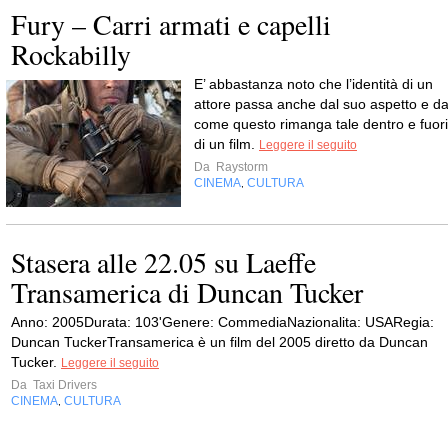
Fury – Carri armati e capelli
Rockabilly
E’ abbastanza noto che l’identità di un
attore passa anche dal suo aspetto e d
come questo rimanga tale dentro e fuori
di un film.
Leggere il seguito
Da
Raystorm
CINEMA
CULTURA
,
Stasera alle 22.05 su Laeffe
Transamerica di Duncan Tucker
Anno: 2005Durata: 103'Genere: CommediaNazionalita: USARegia:
Duncan TuckerTransamerica è un film del 2005 diretto da Duncan
Tucker.
Leggere il seguito
Da
Taxi Drivers
CINEMA
CULTURA
,