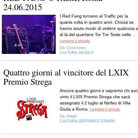
24.06.2015
I Red Fang tornano al Traffic per la
quarta volta in quattro anni. Chissà se
hanno avuto modo di vedere qualcosa a
di là del quartiere Tor Tre Teste nelle...
Leggere il seguito
Da
Cicciorusso
CULTURA
MUSICA
,
Quattro giorni al vincitore del LXIX
Premio Strega
Ancora quattro giorni e sapremo chi avr
vinto il LXIX Premio Strega che sarà
assegnato il 2 luglio al Ninfeo di Villa
Giulia a Roma.
Leggere il seguito
Da
Imago
CULTURA
EDITORIA E STAMPA
,