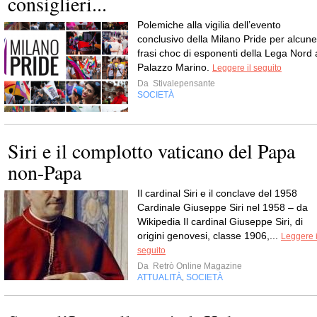
consiglieri...
Polemiche alla vigilia dell’evento
conclusivo della Milano Pride per alcune
frasi choc di esponenti della Lega Nord 
Palazzo Marino.
Leggere il seguito
Da
Stivalepensante
SOCIETÀ
Siri e il complotto vaticano del Papa
non-Papa
Il cardinal Siri e il conclave del 1958
Cardinale Giuseppe Siri nel 1958 – da
Wikipedia Il cardinal Giuseppe Siri, di
origini genovesi, classe 1906,...
Leggere i
seguito
Da
Retrò Online Magazine
ATTUALITÀ
SOCIETÀ
,