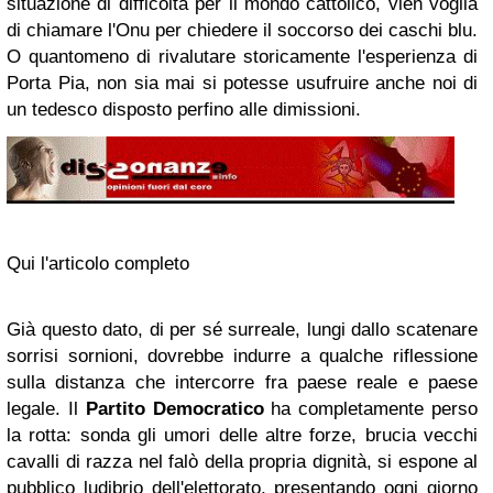
situazione di difficoltà per il mondo cattolico, vien voglia
di chiamare l'Onu per chiedere il soccorso dei caschi blu.
O quantomeno di rivalutare storicamente l'esperienza di
Porta Pia, non sia mai si potesse usufruire anche noi di
un tedesco disposto perfino alle dimissioni.
Qui l'articolo completo
Già questo dato, di per sé surreale, lungi dallo scatenare
sorrisi sornioni, dovrebbe indurre a qualche riflessione
sulla distanza che intercorre fra paese reale e paese
legale. Il
Partito Democratico
ha completamente perso
la rotta: sonda gli umori delle altre forze, brucia vecchi
cavalli di razza nel falò della propria dignità, si espone al
pubblico ludibrio dell'elettorato, presentando ogni giorno