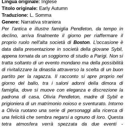
Lingua originale:
Inglese
Titolo originale:
Early Autumn
Traduzione:
L. Somma
Genere:
Narrativa straniera
Per l'antica e illustre famiglia Pendleton, da tempo in
declino, arriva finalmente il giorno per riaffermare il
proprio ruolo nell'alta società di
Boston
. L'occasione è
data dalla presentazione in società della giovane Sybil,
appena tornata da un soggiorno di studio a Parigi. Non si
tratta soltanto di un evento mondano ma della possibilità
di rivitalizzare la dinastia attraverso la scelta di un buon
partito per la ragazza. Il racconto si apre proprio nel
giorno del ballo, tra i saloni adorni della dimora di
famiglia, dove si muove con eleganza e discrezione la
padrona di casa, Olivia Pendleton, madre di Sybil e
prigioniera di un matrimonio noioso e sventurato. Intorno
a Olivia ruotano una serie di personaggi alla ricerca di
una felicità che sembra negarsi a ognuno di loro. Questa
tetra atmosfera verrà spezzata da due eventi -