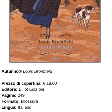
Autunno
di Louis Bromfield
Prezzo di copertina:
€ 18,00
Editore:
Elliot Edizioni
Pagine:
249
Formato:
Brossura
Lingua:
Italiano