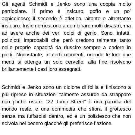
Gli agenti Schmidt e Jenko sono una coppia molto
particolare. Il primo è insicuro, goffo e un po’
appiccicoso; il secondo è atletico, aitante e altrettanto
insicuro. Insieme riescono a combinare molti disastri, ma
ad avere anche dei veri colpi di genio. Sono, infatti,
poliziotti improbabili che però credono talmente tanto
nelle proprie capacità da riuscire sempre a cadere in
piedi. Nonostante, in certi momenti, unendo le loro due
menti si ottenga un solo cervello, alla fine risolvono
brillantemente i casi loro assegnati.
Schmidt e Jenko sono un ciclone di follia e finiscono a
più riprese in situazioni talmente assurde da strappare
non poche risate. “22 Jump Street” è una parodia del
mondo reale, è una commedia che sfiora il grottesco
senza ma tuffarcisi dentro, ed è un poliziesco che non
scivola nel becero giacché gli preferisce l’azione.