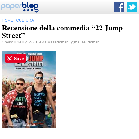
HOME
›
CULTURA
Recensione della commedia “22 Jump
Street”
Creato il 24 luglio 2014 da
Masedomani
@ma_se_domani
Save