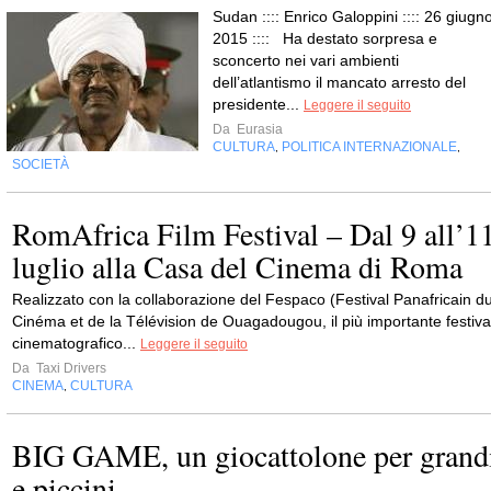
Sudan :::: Enrico Galoppini :::: 26 giugno
2015 :::: Ha destato sorpresa e
sconcerto nei vari ambienti
dell’atlantismo il mancato arresto del
presidente...
Leggere il seguito
Da
Eurasia
CULTURA
POLITICA INTERNAZIONALE
,
,
SOCIETÀ
RomAfrica Film Festival – Dal 9 all’1
luglio alla Casa del Cinema di Roma
Realizzato con la collaborazione del Fespaco (Festival Panafricain d
Cinéma et de la Télévision de Ouagadougou, il più importante festiva
cinematografico...
Leggere il seguito
Da
Taxi Drivers
CINEMA
CULTURA
,
BIG GAME, un giocattolone per grand
e piccini