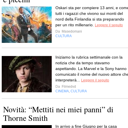
Oskari sta per compiere 13 anni, e com
tutti i ragazzi che vivono sui monti del
nord della Finlandia si sta preparando
per un rito millenario.
Leggere il seguito
Da
Masedomani
CULTURA
Iniziamo la rubrica settimanale con la
notizia che da tempo stavamo
aspettando. La Marvel e la Sony hanno
comunicato il nome del nuovo attore ch
interpreterà...
Leggere il seguito
Da
Filmedvd
CINEMA
CULTURA
,
Novità: “Mettiti nei miei panni” di
Thorne Smith
In arrivo a fine Giugno per la casa