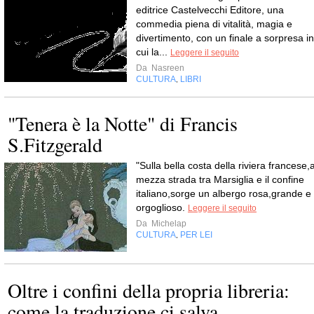
editrice Castelvecchi Editore, una
commedia piena di vitalità, magia e
divertimento, con un finale a sorpresa in
cui la...
Leggere il seguito
Da
Nasreen
CULTURA
LIBRI
,
"Tenera è la Notte" di Francis
S.Fitzgerald
"Sulla bella costa della riviera francese,
mezza strada tra Marsiglia e il confine
italiano,sorge un albergo rosa,grande e
orgoglioso.
Leggere il seguito
Da
Michelap
CULTURA
PER LEI
,
Oltre i confini della propria libreria:
come la traduzione ci salva...