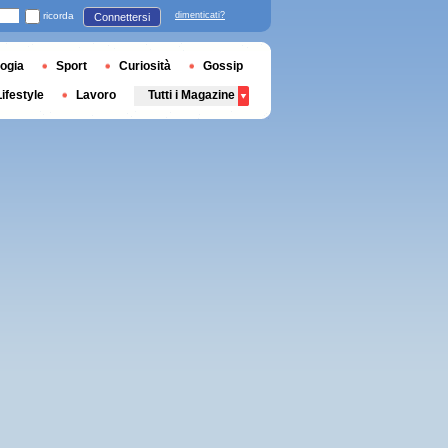
ricorda
dimenticati?
Connettersi
ogia
Sport
Curiosità
Gossip
Lifestyle
Lavoro
Tutti i Magazine