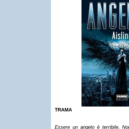
TRAMA
Essere un angelo è terribile. No