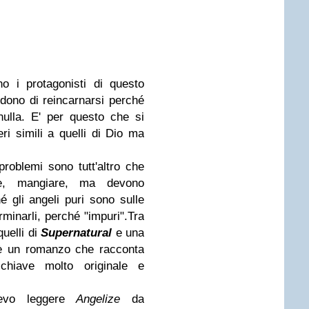
o i protagonisti di questo
idono di reincarnarsi perché
nulla. E' per questo che si
eri simili a quelli di Dio ma
problemi sono tutt'altro che
are, mangiare, ma devono
 gli angeli puri sono sulle
rminarli, perché "impuri".
Tra
quelli di
Supernatural
e una
 un romanzo che racconta
chiave molto originale e
levo leggere
Angelize
da