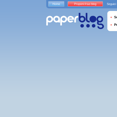
Home
Proponi il tuo blog
Seguici
S
P