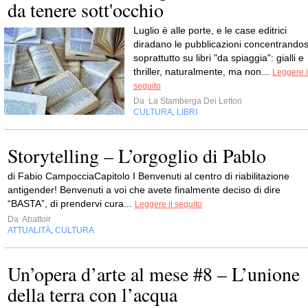
da tenere sott'occhio
Luglio è alle porte, e le case editrici
diradano le pubblicazioni concentrandos
soprattutto su libri "da spiaggia": gialli e
thriller, naturalmente, ma non...
Leggere i
seguito
Da
La Stamberga Dei Lettori
CULTURA
LIBRI
,
Storytelling – L’orgoglio di Pablo
di Fabio CampocciaCapitolo I Benvenuti al centro di riabilitazione
antigender! Benvenuti a voi che avete finalmente deciso di dire
“BASTA”, di prendervi cura...
Leggere il seguito
Da
Abattoir
ATTUALITÀ
CULTURA
,
Un’opera d’arte al mese #8 – L’unione
della terra con l’acqua