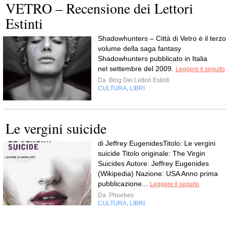
VETRO – Recensione dei Lettori
Estinti
Shadowhunters – Città di Vetro è il terzo
volume della saga fantasy
Shadowhunters pubblicato in Italia
nel settembre del 2009.
Leggere il seguito
Da
Blog Dei Lettori Estinti
CULTURA
LIBRI
,
Le vergini suicide
di Jeffrey EugenidesTitolo: Le vergini
suicide Titolo originale: The Virgin
Suicides Autore: Jeffrey Eugenides
(Wikipedia) Nazione: USA Anno prima
pubblicazione...
Leggere il seguito
Da
Phoebes
CULTURA
LIBRI
,