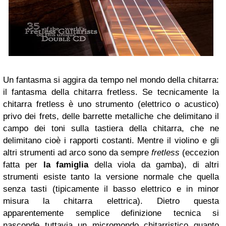
Un fantasma si aggira da tempo nel mondo della chitarra:
il fantasma della chitarra fretless. Se tecnicamente la
chitarra fretless è uno strumento (elettrico o acustico)
privo dei frets, delle barrette metalliche che delimitano il
campo dei toni sulla tastiera della chitarra, che ne
delimitano cioè i rapporti costanti. Mentre il violino e gli
altri strumenti ad arco sono da sempre
fretless
(eccezion
fatta per
la famiglia
della viola da gamba), di altri
strumenti esiste tanto la versione normale che quella
senza tasti (tipicamente il basso elettrico e in minor
misura la chitarra elettrica). Dietro questa
apparentemente semplice definizione tecnica si
nasconde tuttavia un micromondo chitarristico quanto