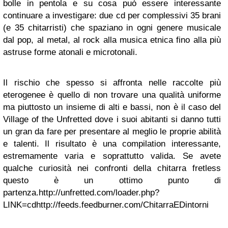
bolle in pentola e su cosa può essere interessante
continuare a investigare: due cd per complessivi 35 brani
(e 35 chitarristi) che spaziano in ogni genere musicale
dal pop, al metal, al rock alla musica etnica fino alla più
astruse forme atonali e microtonali.
Il rischio che spesso si affronta nelle raccolte più
eterogenee è quello di non trovare una qualità uniforme
ma piuttosto un insieme di alti e bassi, non è il caso del
Village of the Unfretted dove i suoi abitanti si danno tutti
un gran da fare per presentare al meglio le proprie abilità
e talenti. Il risultato è una compilation interessante,
estremamente varia e soprattutto valida. Se avete
qualche curiosità nei confronti della chitarra fretless
questo è un ottimo punto di
partenza.
http://unfretted.com/loader.php?
LINK=cd
http://feeds.feedburner.com/ChitarraEDintorni