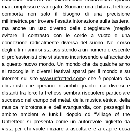
mai complesso e variegato. Suonare una chitarra fretless
comporta non solo il bisogno di una precisione
millimetrica per trovare l’esatta intonazione sulla tastiera,
ma anche un uso diverso delle diteggiature (meglio
evitare il contrasto con le corde a vuoto e una
concezione radicalmente diversa del suono. Nel corso
degli ultimi anni si sta assistendo a un numero crescente
di professionisti che si stanno incuriosendo e affacciando
a questo nuovo mondo. Un mondo che da qualche anno
si raccoglie in diversi festival sparsi per il mondo e su
internet sul sito
www.unfretted.com
e che è popolato da
chitarristi che operano in ambiti quanto mai diversi e
distanti tra loro: la fretless sembra riscuotere particolare
successo nel campo del metal, della musica etnica, della
musica microtonale e dell’avanguardia, con passaggi in
ambito ambient e funk.
Il doppio cd “Village of the
Unfretted” si presenta come un autorevole biglietto da
vista per chi vuole iniziare a ascoltare e a capire cosa