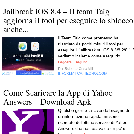
Jailbreak iOS 8.4 – Il team Taig
aggiorna il tool per eseguire lo sblocco
anche...
Il Team Taig come promesso ha
rilasciato da pochi minuti il tool per
eseguire il Jailbreak su iOS 8.3/8.2/8.1.3
vediamo insieme come eseguirlo.
Leggere il seguito
Da
Roberto Crisafulli
INFORMATICA
TECNOLOGIA
,
Come Scaricare la App di Yahoo
Answers – Download Apk
Qualche giorno fa, avendo bisogno di
un’informazione rapida, mi sono
ricordato del’ottimo servizio di Yahoo!
Answers che non usavo da un po’ e,