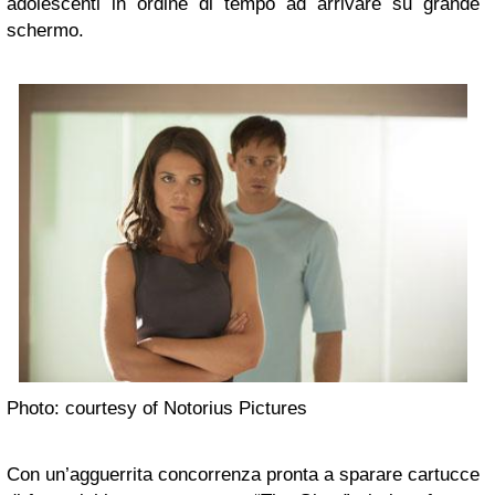
adolescenti in ordine di tempo ad arrivare su grande
schermo.
Photo: courtesy of Notorius Pictures
Con un’agguerrita concorrenza pronta a sparare cartucce