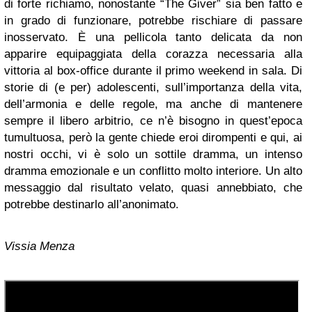
di forte richiamo, nonostante “The Giver” sia ben fatto e
in grado di funzionare, potrebbe rischiare di passare
inosservato. È una pellicola tanto delicata da non
apparire equipaggiata della corazza necessaria alla
vittoria al box-office durante il primo weekend in sala. Di
storie di (e per) adolescenti, sull’importanza della vita,
dell’armonia e delle regole, ma anche di mantenere
sempre il libero arbitrio, ce n’è bisogno in quest’epoca
tumultuosa, però la gente chiede eroi dirompenti e qui, ai
nostri occhi, vi è solo un sottile dramma, un intenso
dramma emozionale e un conflitto molto interiore. Un alto
messaggio dal risultato velato, quasi annebbiato, che
potrebbe destinarlo all’anonimato.
Vissia Menza