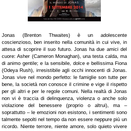
Jonas (Brenton Thwaites) è un adolescente
coscienzioso, ben inserito nella comunità in cui vive, in
attesa di scoprire il suo futuro. Jonas ha due amici del
cuore: Asher (Cameron Monaghan), una testa calda, ma
di animo gentile; e la sensibile, dolce e bellissima Fiona
(Odeya Rush), irresistibile agli occhi innocenti di Jonas.
Jonas vive nel mondo perfetto: le famiglie son tutte per
bene, la società non conosce il crimine e vige il rispetto
per gli altri e per le regole comuni. Nella realtà di Jonas
non vi è traccia di delinquenza, violenza o anche solo
violazione del benessere (proprio o altrui), ma –
soprattutto – le emozioni non esistono, i sentimenti sono
talmente sepolti nel tempo da non essere neppure più un
ricordo. Niente terrore, niente amore, solo quieto vivere