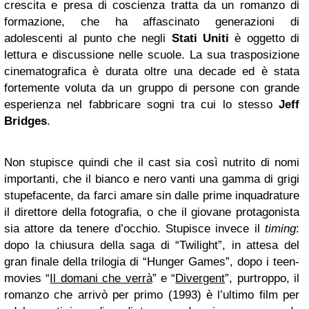
crescita e presa di coscienza tratta da un romanzo di
formazione, che ha affascinato generazioni di
adolescenti al punto che negli
Stati Uniti
è oggetto di
lettura e discussione nelle scuole. La sua trasposizione
cinematografica è durata oltre una decade ed è stata
fortemente voluta da un gruppo di persone con grande
esperienza nel fabbricare sogni tra cui lo stesso
Jeff
Bridges
.
Non stupisce quindi che il cast sia così nutrito di nomi
importanti, che il bianco e nero vanti una gamma di grigi
stupefacente, da farci amare sin dalle prime inquadrature
il direttore della fotografia, o che il giovane protagonista
sia attore da tenere d’occhio. Stupisce invece il
timing
:
dopo la chiusura della saga di “Twilight”, in attesa del
gran finale della trilogia di “Hunger Games”, dopo i teen-
movies “
Il domani che verrà
” e “
Divergent
”, purtroppo, il
romanzo che arrivò per primo (1993) è l’ultimo film per