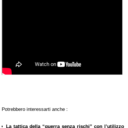
Potrebbero interessarti anche :
La tattica della “guerra senza rischi” con l’utilizzo