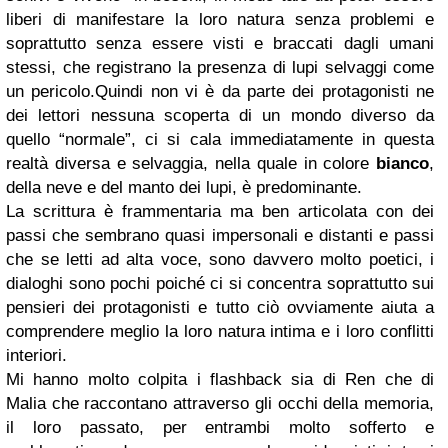
liberi di manifestare la loro natura senza problemi e
soprattutto senza essere visti e braccati dagli umani
stessi, che registrano la presenza di lupi selvaggi come
un pericolo.Quindi non vi è da parte dei protagonisti ne
dei lettori nessuna scoperta di un mondo diverso da
quello “normale”, ci si cala immediatamente in questa
realtà diversa e selvaggia, nella quale in colore
bianco
,
della neve e del manto dei lupi, è predominante.
La scrittura è frammentaria ma ben articolata con dei
passi che sembrano quasi impersonali e distanti e passi
che se letti ad alta voce, sono davvero molto poetici, i
dialoghi sono pochi poiché ci si concentra soprattutto sui
pensieri dei protagonisti e tutto ciò ovviamente aiuta a
comprendere meglio la loro natura intima e i loro conflitti
interiori.
Mi hanno molto colpita i flashback sia di Ren che di
Malia che raccontano attraverso gli occhi della memoria,
il loro passato, per entrambi molto sofferto e