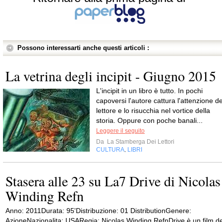
Possono interessarti anche questi articoli :
La vetrina degli incipit - Giugno 2015
L'incipit in un libro è tutto. In pochi
capoversi l'autore cattura l'attenzione de
lettore e lo risucchia nel vortice della
storia. Oppure con poche banali...
Leggere il seguito
Da
La Stamberga Dei Lettori
CULTURA
LIBRI
,
Stasera alle 23 su La7 Drive di Nicolas
Winding Refn
Anno: 2011Durata: 95'Distribuzione: 01 DistributionGenere:
AzioneNazionalita: USARegia: Nicolas Winding RefnDrive è un film de