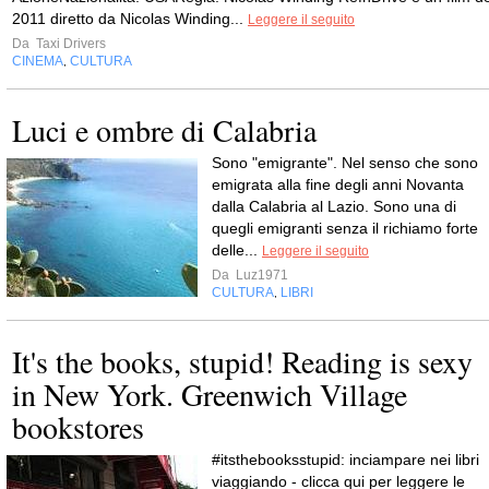
2011 diretto da Nicolas Winding...
Leggere il seguito
Da
Taxi Drivers
CINEMA
CULTURA
,
Luci e ombre di Calabria
Sono "emigrante". Nel senso che sono
emigrata alla fine degli anni Novanta
dalla Calabria al Lazio. Sono una di
quegli emigranti senza il richiamo forte
delle...
Leggere il seguito
Da
Luz1971
CULTURA
LIBRI
,
It's the books, stupid! Reading is sexy
in New York. Greenwich Village
bookstores
#itsthebooksstupid: inciampare nei libri
viaggiando - clicca qui per leggere le