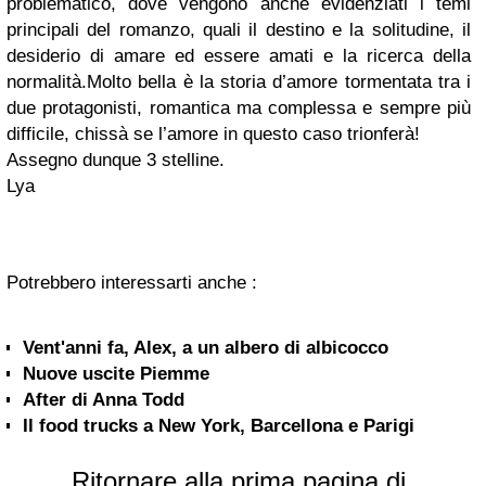
problematico, dove vengono anche evidenziati i temi
principali del romanzo, quali il destino e la solitudine, il
desiderio di amare ed essere amati e la ricerca della
normalità.Molto bella è la storia d’amore tormentata tra i
due protagonisti, romantica ma complessa e sempre più
difficile, chissà se l’amore in questo caso trionferà!
Assegno dunque 3 stelline.
Lya
Potrebbero interessarti anche :
Vent'anni fa, Alex, a un albero di albicocco
Nuove uscite Piemme
After di Anna Todd
Il food trucks a New York, Barcellona e Parigi
Ritornare alla prima pagina di