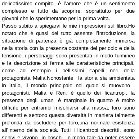
delicatissimo compito, è l’amore che è un sentimento
complesso e tutto da scoprire, soprattutto per due
giovani che lo sperimentano per la prima volta.
Passo subito a spiegarvi le mie impressioni sul libro.Ho
notato che è quasi del tutto assente l’introduzione, la
situazione di partenza è già completamente immersa
nella storia con la presenza costante del pericolo e della
tensione, i personaggi sono presentati in modo fulmineo
e la descrizione si ferma alle caratteristiche principali,
come ad esempio i bellissimi capelli neri della
protagonista Malia.Nonostante la storia sia ambientata
in Italia, il mondo principale nel quale si muovono i
protagonisti, Malia e Ren, è quello dei licantropi, la
presenza degli umani è marginale in quanto è molto
difficile per entrambi mischiarsi alla massa, loro sono
differenti e sentono questa diversità in maniera talmente
profonda da escludere per loro,una normale esistenza
all’interno della società. Tutti i licantropi descritti, sono
schivi e vivono in boschi, in modo tale da poter essere