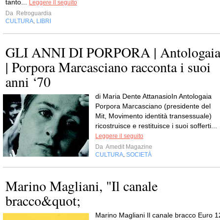
tanto...
Leggere il seguito
Da
Retroguardia
CULTURA
LIBRI
,
GLI ANNI DI PORPORA | Antologai
| Porpora Marcasciano racconta i suoi
anni ‘70
di Maria Dente AttanasioIn Antologaia
Porpora Marcasciano (presidente del
Mit, Movimento identità transessuale)
ricostruisce e restituisce i suoi sofferti...
Leggere il seguito
Da
Amedit Magazine
CULTURA
SOCIETÀ
,
Marino Magliani, "Il canale
bracco&quot;
Marino Magliani Il canale bracco Euro 1