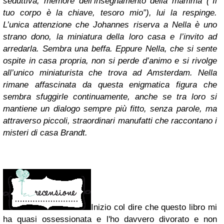
seduttiva, memore dell’insegnamento della mamma (“Il
tuo corpo è la chiave, tesoro mio”), lui la respinge.
L’unica attenzione che Johannes riserva a Nella è uno
strano dono, la miniatura della loro casa e l’invito ad
arredarla. Sembra una beffa. Eppure Nella, che si sente
ospite in casa propria, non si perde d’animo e si rivolge
all’unico miniaturista che trova ad Amsterdam. Nella
rimane affascinata da questa enigmatica figura che
sembra sfuggirle continuamente, anche se tra loro si
mantiene un dialogo sempre più fitto, senza parole, ma
attraverso piccoli, straordinari manufatti che raccontano i
misteri di casa Brandt.
Inizio col dire che questo libro mi
ha quasi ossessionata e l'ho davvero divorato e non