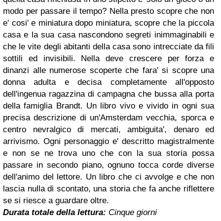
modo per passare il tempo? Nella presto scopre che non
e' cosi' e miniatura dopo miniatura, scopre che la piccola
casa e la sua casa nascondono segreti inimmaginabili e
che le vite degli abitanti della casa sono intrecciate da fili
sottili ed invisibili. Nella deve crescere per forza e
dinanzi alle numerose scoperte che fara' si scopre una
donna adulta e decisa completamente all'opposto
dell'ingenua ragazzina di campagna che bussa alla porta
della famiglia Brandt. Un libro vivo e vivido in ogni sua
precisa descrizione di un'Amsterdam vecchia, sporca e
centro nevralgico di mercati, ambiguita', denaro ed
arrivismo. Ogni personaggio e' descritto magistralmente
e non se ne trova uno che con la sua storia possa
passare in secondo piano, ognuno tocca corde diverse
dell'animo del lettore. Un libro che ci avvolge e che non
lascia nulla di scontato, una storia che fa anche riflettere
se si riesce a guardare oltre.
Durata totale della lettura:
Cinque giorni