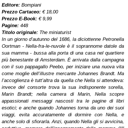
Editore:
Bompiani
Prezzo Cartaceo:
€ 18,00
Prezzo E-Book:
€ 9,99
Pagine:
448
Titolo originale:
The miniaturist
In un giorno d’autunno del 1686, la diciottenne Petronella
Oortman - Nella-fra-le-nuvole è il soprannome datole da
sua mamma - bussa alla porta di una casa nel quartiere
più benestante di Amsterdam. È arrivata dalla campagna
con il suo pappagallo Peebo, per iniziare una nuova vita
come moglie dell’illustre mercante Johannes Brandt. Ma
l’accoglienza è tutt’altra da quella che Nella si attendeva:
invece del consorte trova la sua indisponente sorella,
Marin Brandt; nella camera di Marin, Nella scopre
appassionati messaggi nascosti tra le pagine di libri
esotici; e anche quando Johannes torna da uno dei suoi
viaggi, evita accuratamente di dormire con Nella, e
anche solo di sfiorarla. Anzi, quando Nella gli si avvicina,