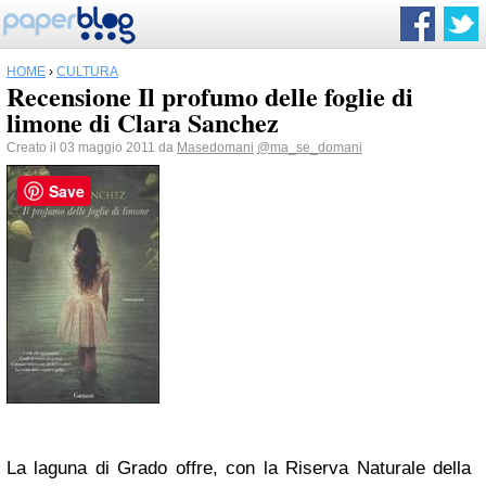
HOME
›
CULTURA
Recensione Il profumo delle foglie di
limone di Clara Sanchez
Creato il 03 maggio 2011 da
Masedomani
@ma_se_domani
Save
La laguna di Grado offre, con la Riserva Naturale della