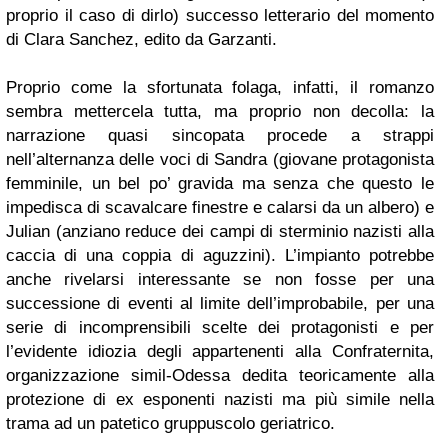
proprio il caso di dirlo) successo letterario del momento
di Clara Sanchez, edito da Garzanti.
Proprio come la sfortunata folaga, infatti, il romanzo
sembra mettercela tutta, ma proprio non decolla: la
narrazione quasi sincopata procede a strappi
nell’alternanza delle voci di Sandra (giovane protagonista
femminile, un bel po’ gravida ma senza che questo le
impedisca di scavalcare finestre e calarsi da un albero) e
Julian (anziano reduce dei campi di sterminio nazisti alla
caccia di una coppia di aguzzini). L’impianto potrebbe
anche rivelarsi interessante se non fosse per una
successione di eventi al limite dell’improbabile, per una
serie di incomprensibili scelte dei protagonisti e per
l’evidente idiozia degli appartenenti alla Confraternita,
organizzazione simil-Odessa dedita teoricamente alla
protezione di ex esponenti nazisti ma più simile nella
trama ad un patetico gruppuscolo geriatrico.