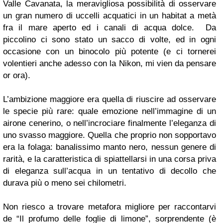
Valle Cavanata, la meravigliosa possibilità di osservare
un gran numero di uccelli acquatici in un habitat a metà
fra il mare aperto ed i canali di acqua dolce. Da
piccolino ci sono stato un sacco di volte, ed in ogni
occasione con un binocolo più potente (e ci tornerei
volentieri anche adesso con la Nikon, mi vien da pensare
or ora).
L’ambizione maggiore era quella di riuscire ad osservare
le specie più rare: quale emozione nell’immagine di un
airone cenerino, o nell’incrociare finalmente l’eleganza di
uno svasso maggiore. Quella che proprio non sopportavo
era la folaga: banalissimo manto nero, nessun genere di
rarità, e la caratteristica di spiattellarsi in una corsa priva
di eleganza sull’acqua in un tentativo di decollo che
durava più o meno sei chilometri.
Non riesco a trovare metafora migliore per raccontarvi
de “Il profumo delle foglie di limone”, sorprendente (è