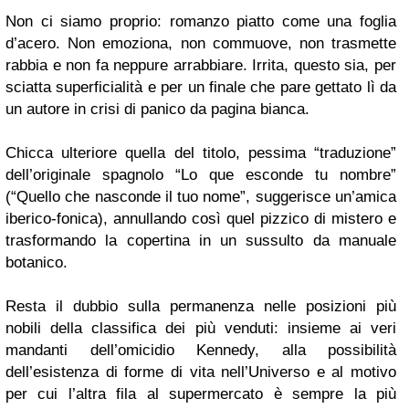
Non ci siamo proprio: romanzo piatto come una foglia
d’acero. Non emoziona, non commuove, non trasmette
rabbia e non fa neppure arrabbiare. Irrita, questo sia, per
sciatta superficialità e per un finale che pare gettato lì da
un autore in crisi di panico da pagina bianca.
Chicca ulteriore quella del titolo, pessima “traduzione”
dell’originale spagnolo “
Lo que esconde tu nombre
”
(“Quello che nasconde il tuo nome”, suggerisce un’amica
iberico-fonica), annullando così quel pizzico di mistero e
trasformando la copertina in un sussulto da manuale
botanico.
Resta il dubbio sulla permanenza nelle posizioni più
nobili della classifica dei più venduti: insieme ai veri
mandanti dell’omicidio Kennedy, alla possibilità
dell’esistenza di forme di vita nell’Universo e al motivo
per cui l’altra fila al supermercato è sempre la più