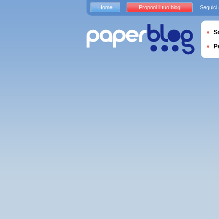
Home
Proponi il tuo blog
Seguici
S
P