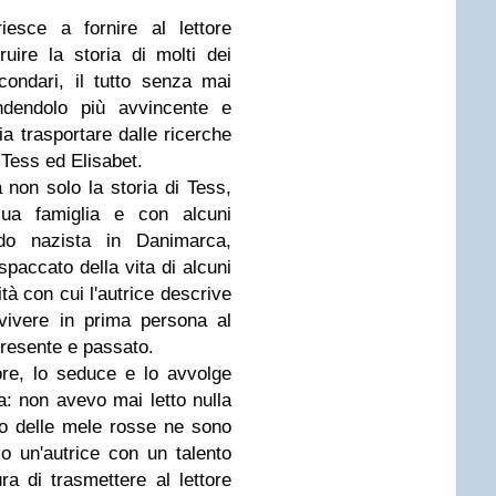
iesce a fornire al lettore
truire la storia di molti dei
condari, il tutto senza mai
ndendolo più avvincente e
cia trasportare dalle ricerche
 Tess ed Elisabet.
 non solo la storia di Tess,
ua famiglia e con alcuni
do nazista in Danimarca,
paccato della vita di alcuni
ità con cui l'autrice descrive
 vivere in prima persona al
presente e passato.
tore, lo seduce e lo avvolge
ia: non avevo mai letto nulla
o delle mele rosse ne sono
o un'autrice con un talento
ra di trasmettere al lettore