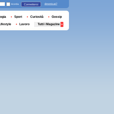
ricorda
dimenticati?
Connettersi
ogia
Sport
Curiosità
Gossip
Lifestyle
Lavoro
Tutti i Magazine