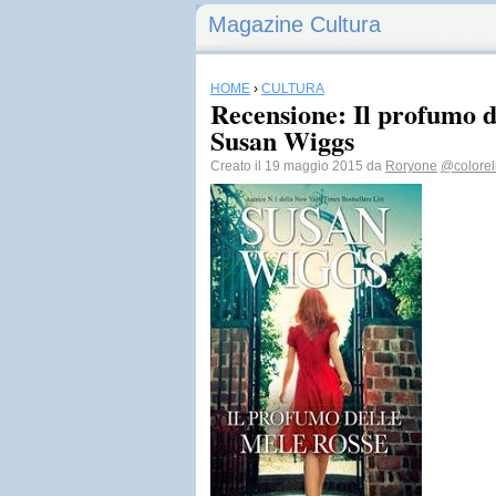
Magazine Cultura
HOME
›
CULTURA
Recensione: Il profumo d
Susan Wiggs
Creato il 19 maggio 2015 da
Roryone
@coloreli