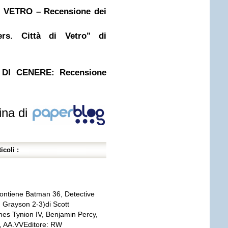
VETRO – Recensione dei
rs. Città di Vetro" di
DI CENERE: Recensione
ina di
icoli :
ntiene Batman 36, Detective
 Grayson 2-3)di Scott
es Tynion IV, Benjamin Percy,
, AA.VVEditore: RW