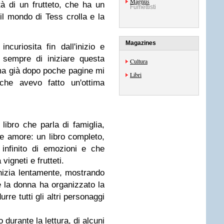
Magnus
à di un frutteto, che ha un
Fumettisti
il mondo di Tess crolla e la
Magazines
curiosita fin dall'inizio e
sempre di iniziare questa
Cultura
 ma già dopo poche pagine mi
Libri
che avevo fatto un'ottima
libro che parla di famiglia,
e e amore: un libro completo,
infinito di emozioni e che
vigneti e frutteti.
 inizia lentamente, mostrando
e la donna ha organizzato la
rre tutti gli altri personaggi
 durante la lettura, di alcuni