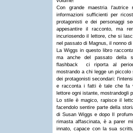
volume!
Con grande maestria l'autrice r
informazioni sufficienti per ricos
protagonisti e dei personaggi se
appesantire il racconto, ma re
incuriosendo il lettore, che si las
nel passato di Magnus, il nonno di
La Wiggs in questo libro racconta
ma anche del passato della s
flashback ci riporta al perio
mostrando a chi legge un piccolo s
dei protagonisti secondari: l
'intens
e racconta i fatti è tale che fa
lettore ogni istante, mostrandogli 
Lo stile è magico, rapisce il let
facendolo sentire parte della stor
di Susan Wiggs e dopo Il profum
rimasta affascinata, è a parer mi
innato, capace con la sua scrittu