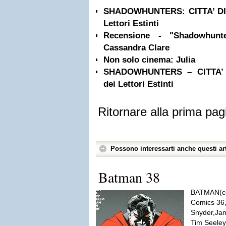
SHADOWHUNTERS: CITTA’ DI 
Lettori Estinti
Recensione - "Shadowhunte
Cassandra Clare
Non solo cinema: Julia
SHADOWHUNTERS – CITTA’ 
dei Lettori Estinti
Ritornare alla prima pag
Possono interessarti anche questi art
Batman 38
BATMAN(co
Comics 36,
Snyder,Jam
Tim Seeley