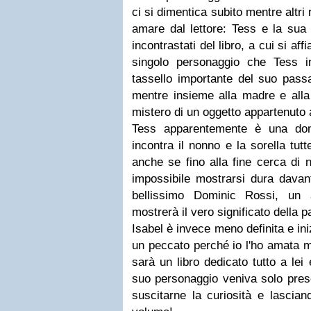
ci si dimentica subito mentre altri 
amare dal lettore: Tess e la sua 
incontrastati del libro, a cui si a
singolo personaggio che Tess inc
tassello importante del suo pass
mentre insieme alla madre e alla 
mistero di un oggetto appartenuto a
Tess apparentemente è una do
incontra il nonno e la sorella tut
anche se fino alla fine cerca di 
impossibile mostrarsi dura davant
bellissimo Dominic Rossi, un 
mostrerà il vero significato della 
Isabel è invece meno definita e in
un peccato perché io l'ho amata m
sarà un libro dedicato tutto a lei
suo personaggio veniva solo prese
suscitarne la curiosità e lascian