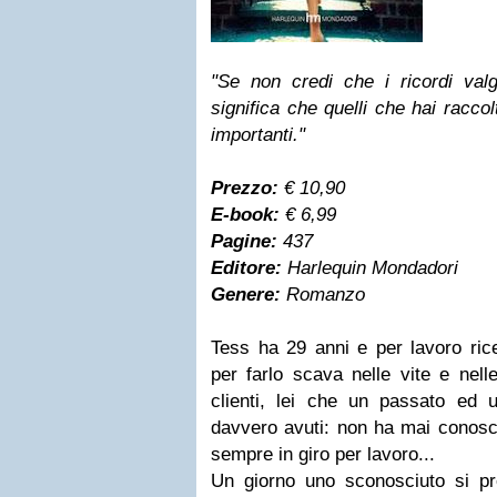
"Se non credi che i ricordi valg
significa che quelli che hai racco
importanti."
Prezzo:
€ 10,90
E-book:
€ 6,99
Pagine:
437
Editore:
Harlequin Mondadori
Genere:
Romanzo
Tess ha 29 anni e per lavoro rice
per farlo scava nelle vite e nelle
clienti, lei che un passato ed 
davvero avuti: non ha mai conosci
sempre in giro per lavoro...
Un giorno uno sconosciuto si pre