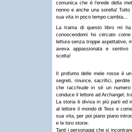
comunica che è l'erede della met
nonno e anche una sorella! Tutto 
sua vita in poco tempo cambia...
La trama di questo libro mi ha in
conoscendomi ho cercato come 
lettura senza troppe aspettative,
aveva appassionata e sentivo 
scelta!
Il profumo delle mele rosse è un 
segreti, rinunce, sacrifici, perdit
che racchiude in sé un numero 
conduce il lettore ad Archangel, tra 
La storia è divisa in più parti ed
al lettore il mondo di Tess e com
sua vita, per poi piano piano introdu
e le loro storie.
Tanti i personaggi che si incontrano