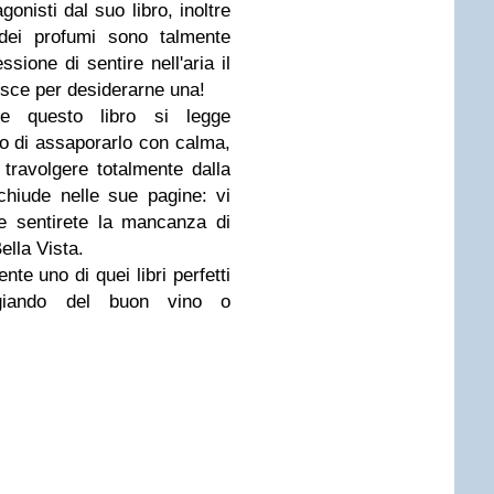
gonisti dal suo libro, inoltre
 dei profumi sono talmente
sione di sentire nell'aria il
isce per desiderarne una!
e questo libro si legge
o di assaporarlo con calma,
 travolgere totalmente dalla
hiude nelle sue pagine: vi
ine sentirete la mancanza di
ella Vista.
nte uno di quei libri perfetti
ggiando del buon vino o