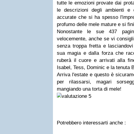
tutte le emozioni provate dai prota
le descrizioni degli ambienti e
accurate che si ha spesso l'impres
profumo delle mele mature e si fin
Nonostante le sue 437 pagin
velocemente, anche se vi consigli
senza troppa fretta e lasciandovi
sua magia e dalla forza che racc
ruberà il cuore e arrivati alla f
Isabel, Tess, Dominic e la tenuta B
Arriva l'estate e questo è sicurame
per rilassarsi, magari sorse
mangiando una torta di mele!
Potrebbero interessarti anche :