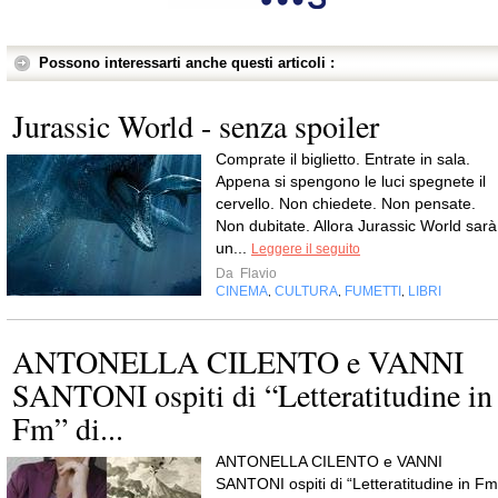
Possono interessarti anche questi articoli :
Jurassic World - senza spoiler
Comprate il biglietto. Entrate in sala.
Appena si spengono le luci spegnete il
cervello. Non chiedete. Non pensate.
Non dubitate. Allora Jurassic World sarà
un...
Leggere il seguito
Da
Flavio
CINEMA
CULTURA
FUMETTI
LIBRI
,
,
,
ANTONELLA CILENTO e VANNI
SANTONI ospiti di “Letteratitudine in
Fm” di...
ANTONELLA CILENTO e VANNI
SANTONI ospiti di “Letteratitudine in Fm