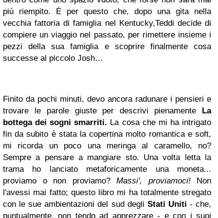
più riempito. È per questo che, dopo una gita nella
vecchia fattoria di famiglia nel Kentucky,Teddi decide di
compiere un viaggio nel passato, per rimettere insieme i
pezzi della sua famiglia e scoprire finalmente cosa
successe al piccolo Josh…
Finito da pochi minuti, devo ancora radunare i pensieri e
trovare le parole giuste per descrivi pienamente
La
bottega dei sogni smarriti.
La cosa che mi ha intrigato
fin da subito è stata la copertina molto romantica e soft,
mi ricorda un poco una meringa al caramello, no?
Sempre a pensare a mangiare sto. Una volta letta la
trama ho lanciato metaforicamente una moneta...
proviamo o non proviamo?
Massi', proviamoci!
Non
l'avessi mai fatto; questo libro mi ha totalmente stregato
con le sue ambientazioni del sud degli
Stati Uniti
- che,
puntualmente, non tendo ad apprezzare - e con i suoi