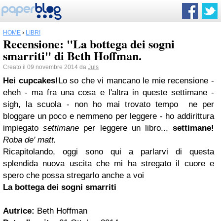
HOME
›
LIBRI
Recensione: "La bottega dei sogni
smarriti" di Beth Hoffman.
Creato il 09 novembre 2014 da
Juls
Hei cupcakes!
Lo so che vi mancano le mie recensione -
eheh - ma fra una cosa e l'altra in queste settimane -
sigh, la scuola - non ho mai trovato tempo ne per
bloggare un poco e nemmeno per leggere - ho addirittura
impiegato
settimane
per leggere un libro...
settimane!
Roba de' matt.
Ricapitolando, oggi sono qui a parlarvi di questa
splendida nuova uscita che mi ha stregato il cuore e
spero che possa stregarlo anche a voi
La bottega dei sogni smarriti
Autrice:
Beth Hoffman