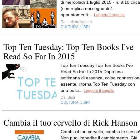
di mercoledì 1 luglio 2015 - h. 9:10 circa
(e in replica nei seguenti 4
appuntamenti:...
Leggere il seguito
Da
Letteratitudine
CULTURA
LIBRI
,
Top Ten Tuesday: Top Ten Books I've
Read So Far In 2015
Top Ten Tuesday Top Ten Books I've
Read So Far In 2015 Dopo una
settimana di assenza, colpa connession
assente, ritorna Top Ten Tuesday con
una bella...
Leggere il seguito
Da
Susi
CULTURA
LIBRI
,
Cambia il tuo cervello di Rick Hanson
Cambia il tuo cervello, cambia te stesso
Non puoi impedire il cambiamento. Già