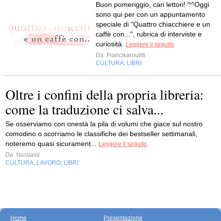
Buon pomeriggio, cari lettori! ^^Oggi
sono qui per con un appuntamento
speciale di "Quattro chiacchiere e un
caffè con...", rubrica di interviste e
curiosità.
Leggere il seguito
Da
Francikarou86
CULTURA
LIBRI
,
Oltre i confini della propria libreria:
come la traduzione ci salva...
Se osserviamo con onestà la pila di volumi che giace sul nostro
comodino o scorriamo le classifiche dei bestseller settimanali,
noteremo quasi sicurament...
Leggere il seguito
Da
Nicolasit
CULTURA
LAVORO
LIBRI
,
,
Home
Presentazione