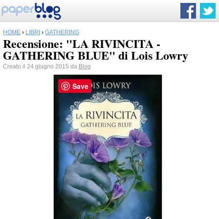
HOME
›
LIBRI
›
GATHERING
Recensione: "LA RIVINCITA -
GATHERING BLUE" di Lois Lowry
Creato il 24 giugno 2015 da
Blog
Save