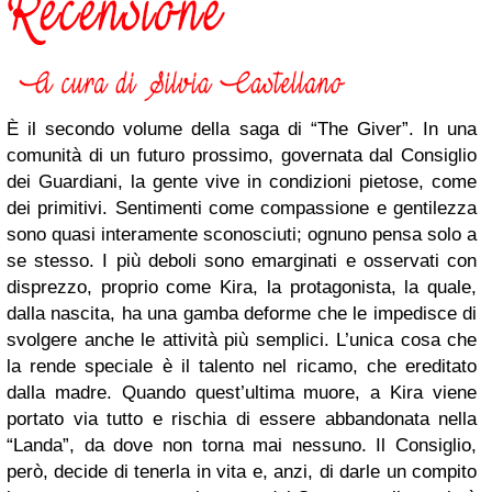
È il secondo volume della saga di “The Giver”. In una
comunità di un futuro prossimo, governata dal Consiglio
dei Guardiani, la gente vive in condizioni pietose, come
dei primitivi. Sentimenti come compassione e gentilezza
sono quasi interamente sconosciuti; ognuno pensa solo a
se stesso. I più deboli sono emarginati e osservati con
disprezzo, proprio come Kira, la protagonista, la quale,
dalla nascita, ha una gamba deforme che le impedisce di
svolgere anche le attività più semplici. L’unica cosa che
la rende speciale è il talento nel ricamo, che ereditato
dalla madre. Quando quest’ultima muore, a Kira viene
portato via tutto e rischia di essere abbandonata nella
“Landa”, da dove non torna mai nessuno. Il Consiglio,
però, decide di tenerla in vita e, anzi, di darle un compito