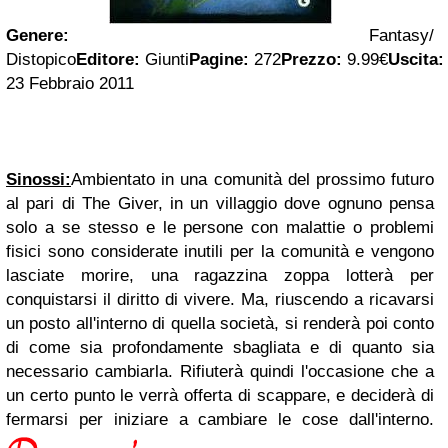
Genere:
Fantasy/
Distopico
Editore:
Giunti
Pagine:
272
Prezzo:
9.99€
Uscita:
23 Febbraio 2011
Sinossi:
Ambientato in una comunità del prossimo futuro
al pari di The Giver, in un villaggio dove ognuno pensa
solo a se stesso e le persone con malattie o problemi
fisici sono considerate inutili per la comunità e vengono
lasciate morire, una ragazzina zoppa lotterà per
conquistarsi il diritto di vivere. Ma, riuscendo a ricavarsi
un posto all'interno di quella società, si renderà poi conto
di come sia profondamente sbagliata e di quanto sia
necessario cambiarla. Rifiuterà quindi l'occasione che a
un certo punto le verrà offerta di scappare, e deciderà di
fermarsi per iniziare a cambiare le cose dall'interno.