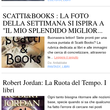
CULTURA
LIBRI
,
SCATTI&BOOKS : LA FOTO
DELLA SETTIMANA SI ISPIRA A
"IL MIO SPLENDIDO MIGLIOR...
Buonasera lettori! Siete pronti per una
nuova puntata di Scatti Books? La
rubrica dedicata ai libri e alle immagini
che cerca di concretizzare, attraverso
le...
Leggere il seguito
Da
Anitablake
FANTASY
LIBRI
,
Robert Jordan: La Ruota del Tempo. I
libri
Ogni tanto bisogna ritornare alle nozioni
base, specie quando si sa che qualcuno
ha fatto l'errore di cercare nei posti