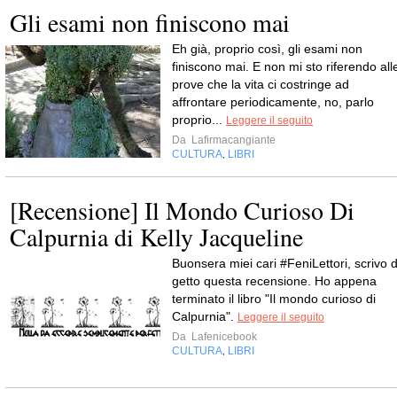
Gli esami non finiscono mai
Eh già, proprio così, gli esami non
finiscono mai. E non mi sto riferendo all
prove che la vita ci costringe ad
affrontare periodicamente, no, parlo
proprio...
Leggere il seguito
Da
Lafirmacangiante
CULTURA
LIBRI
,
[Recensione] Il Mondo Curioso Di
Calpurnia di Kelly Jacqueline
Buonsera miei cari #FeniLettori, scrivo d
getto questa recensione. Ho appena
terminato il libro "Il mondo curioso di
Calpurnia".
Leggere il seguito
Da
Lafenicebook
CULTURA
LIBRI
,