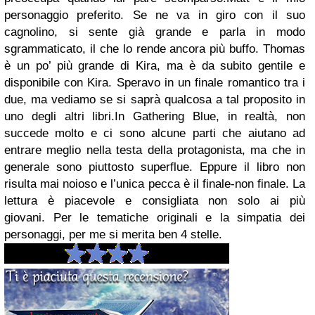
personaggio preferito. Se ne va in giro con il suo
cagnolino, si sente già grande e parla in modo
sgrammaticato, il che lo rende ancora più buffo.
Thomas
è un po’ più grande di Kira, ma è da subito gentile e
disponibile con Kira. Speravo in un finale romantico tra i
due, ma vediamo se si saprà qualcosa a tal proposito in
uno degli altri libri.
In Gathering Blue, in realtà, non
succede molto e ci sono alcune parti che aiutano ad
entrare meglio nella testa della protagonista, ma che in
generale sono piuttosto superflue. Eppure il libro non
risulta mai noioso e l’unica pecca è il finale-non finale. La
lettura è piacevole e consigliata non solo ai più
giovani.
Per le tematiche originali e la simpatia dei
personaggi, per me si merita ben 4 stelle.