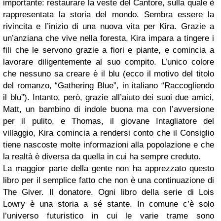
importante: restaurare la veste del Cantore, sulla quale è
rappresentata la storia del mondo. Sembra essere la
rivincita e l’inizio di una nuova vita per Kira. Grazie a
un’anziana che vive nella foresta, Kira impara a tingere i
fili che le servono grazie a fiori e piante, e comincia a
lavorare diligentemente al suo compito. L’unico colore
che nessuno sa creare è il blu (ecco il motivo del titolo
del romanzo, “Gathering Blue”, in italiano “Raccogliendo
il blu”). Intanto, però, grazie all’aiuto dei suoi due amici,
Matt, un bambino di indole buona ma con l’avversione
per il pulito, e Thomas, il giovane Intagliatore del
villaggio, Kira comincia a rendersi conto che il Consiglio
tiene nascoste molte informazioni alla popolazione e che
la realtà è diversa da quella in cui ha sempre creduto.
La maggior parte della gente non ha apprezzato questo
libro per il semplice fatto che non è una continuazione di
The Giver. Il donatore. Ogni libro della serie di Lois
Lowry è una storia a sé stante. In comune c’è solo
l’universo futuristico in cui le varie trame sono