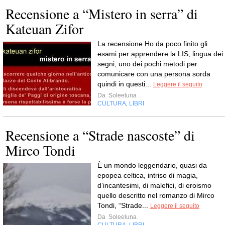
Recensione a “Mistero in serra” di
Kateuan Zifor
La recensione Ho da poco finito gli
esami per apprendere la LIS, lingua dei
segni, uno dei pochi metodi per
comunicare con una persona sorda
quindi in questi...
Leggere il seguito
Da
Soleeluna
CULTURA
LIBRI
,
Recensione a “Strade nascoste” di
Mirco Tondi
È un mondo leggendario, quasi da
epopea celtica, intriso di magia,
d’incantesimi, di malefici, di eroismo
quello descritto nel romanzo di Mirco
Tondi, “Strade...
Leggere il seguito
Da
Soleeluna