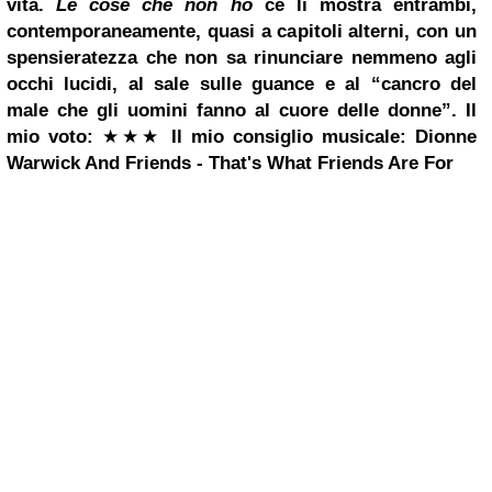
vita.
Le cose che non ho
ce li mostra entrambi,
contemporaneamente, quasi a capitoli alterni, con un
spensieratezza che non sa rinunciare nemmeno agli
occhi lucidi, al sale sulle guance e al “cancro del
male che gli uomini fanno al cuore delle donne”.
Il
mio voto:
★★★
Il mio consiglio musicale:
Dionne
Warwick
And Friends - That's What Friends Are For