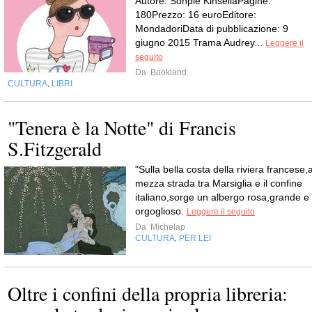
Autore: Sohpie KinsellaPagine:
180Prezzo: 16 euroEditore:
MondadoriData di pubblicazione: 9
giugno 2015 Trama Audrey...
Leggere il
seguito
Da
Bookland
CULTURA
LIBRI
,
"Tenera è la Notte" di Francis
S.Fitzgerald
"Sulla bella costa della riviera francese,
mezza strada tra Marsiglia e il confine
italiano,sorge un albergo rosa,grande e
orgoglioso.
Leggere il seguito
Da
Michelap
CULTURA
PER LEI
,
Oltre i confini della propria libreria: