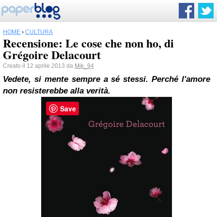
HOME
›
CULTURA
Recensione: Le cose che non ho, di
Grégoire Delacourt
Creato il 12 aprile 2013 da
Mik_94
Vedete, si mente sempre a sé stessi. Perché l'amore
non resisterebbe alla verità.
Save