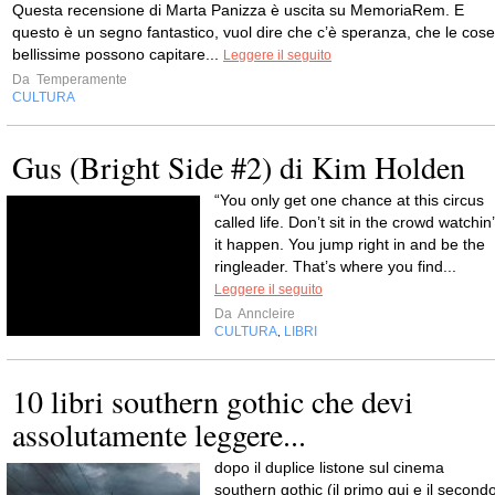
Questa recensione di Marta Panizza è uscita su MemoriaRem. E
questo è un segno fantastico, vuol dire che c’è speranza, che le cose
bellissime possono capitare...
Leggere il seguito
Da
Temperamente
CULTURA
Gus (Bright Side #2) di Kim Holden
“You only get one chance at this circus
called life. Don’t sit in the crowd watchin’
it happen. You jump right in and be the
ringleader. That’s where you find...
Leggere il seguito
Da
Anncleire
CULTURA
LIBRI
,
10 libri southern gothic che devi
assolutamente leggere...
dopo il duplice listone sul cinema
southern gothic (il primo qui e il second