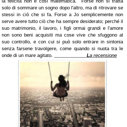
la felicità non è così matematica.
Forse non si tratta
solo di sommare un sogno dopo l'altro, ma di ritrovare se
stessi in ciò che si fa. Forse a Jo semplicemente non
serve avere tutto ciò che ha sempre desiderato; perché il
suo matrimonio, il lavoro, i figli ormai grandi e l'amore
non sono beni acquisiti ma cose vive che sfuggono al
suo controllo, e con cui si può solo entrare in sintonia
senza farsene travolgere, come quando si nuota tra le
onde di un mare agitato.
L
a recensione