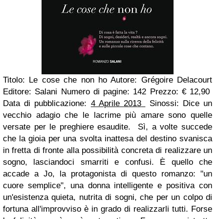
Titolo: Le cose che non ho
Autore: Grégoire Delacourt
Editore: Salani
Numero di pagine: 142
Prezzo: € 12,90
Data di pubblicazione:
4 Aprile
201
3
Sinossi: Dice un
vecchio adagio che le lacrime più amare sono quelle
versate per le preghiere esaudite.
Sì, a volte succede
che la gioia per una svolta inattesa del destino svanisca
in fretta di fronte alla possibilità concreta di realizzare un
sogno, lasciandoci smarriti e confusi. È quello che
accade a Jo, la protagonista di questo romanzo: "un
cuore semplice", una donna intelligente e positiva con
un'esistenza quieta, nutrita di sogni, che per un colpo di
fortuna all'improvviso è in grado di realizzarli tutti. Forse