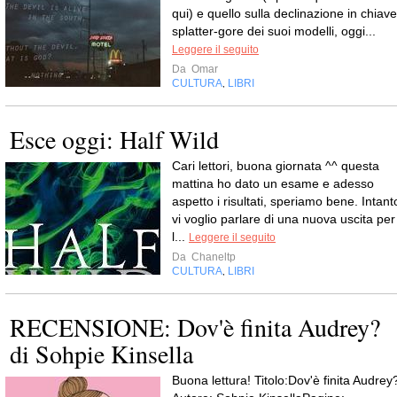
qui) e quello sulla declinazione in chiave
splatter-gore dei suoi modelli, oggi...
Leggere il seguito
Da
Omar
CULTURA
LIBRI
,
Esce oggi: Half Wild
Cari lettori, buona giornata ^^ questa
mattina ho dato un esame e adesso
aspetto i risultati, speriamo bene. Intant
vi voglio parlare di una nuova uscita per
l...
Leggere il seguito
Da
Chaneltp
CULTURA
LIBRI
,
RECENSIONE: Dov'è finita Audrey?
di Sohpie Kinsella
Buona lettura! Titolo:Dov'è finita Audrey