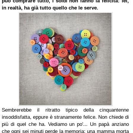
può comprare tutto, i soldi non fanno la felicità: lei,
in realtà, ha già tutto quello che le serve.
Sembrerebbe il ritratto tipico della cinquantenne
insoddisfatta, eppure è stranamente felice. Non chiede di
più di quel che ha. Vediamo un po'... Un papà anziano
che ogni sei minuti perde la memoria; una mamma morta