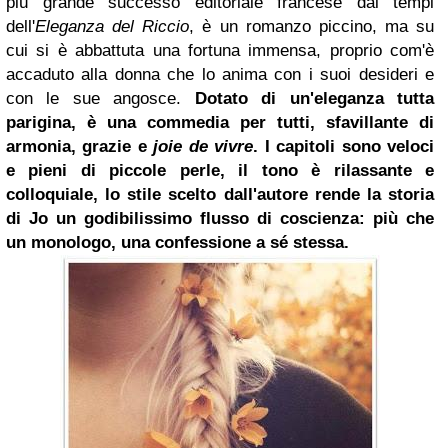
più grande successo editoriale francese dai tempi
dell'
Eleganza del Riccio
, è un romanzo piccino, ma su
cui si è abbattuta una fortuna immensa, proprio com'è
accaduto alla donna che lo anima con i suoi desideri e
con le sue angosce.
Dotato di un'eleganza tutta
parigina, è una commedia per tutti, sfavillante di
armonia, grazie e
joie de vivre
. I capitoli sono veloci
e pieni di piccole perle, il tono è rilassante e
colloquiale, lo stile scelto dall'autore rende la storia
di Jo un godibilissimo flusso di coscienza: più che
un monologo, una confessione a sé stessa.