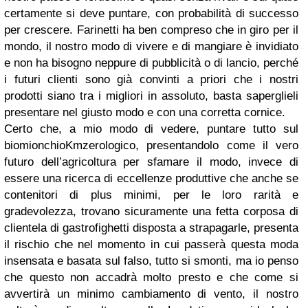
certamente si deve puntare, con probabilità di successo
per crescere. Farinetti ha ben compreso che in giro per il
mondo, il nostro modo di vivere e di mangiare è invidiato
e non ha bisogno neppure di pubblicità o di lancio, perché
i futuri clienti sono già convinti a priori che i nostri
prodotti siano tra i migliori in assoluto, basta saperglieli
presentare nel giusto modo e con una corretta cornice.
Certo che, a mio modo di vedere, puntare tutto sul
biomionchioKmzerologico, presentandolo come il vero
futuro dell’agricoltura per sfamare il modo, invece di
essere una ricerca di eccellenze produttive che anche se
contenitori di plus minimi, per le loro rarità e
gradevolezza, trovano sicuramente una fetta corposa di
clientela di gastrofighetti disposta a strapagarle, presenta
il rischio che nel momento in cui passerà questa moda
insensata e basata sul falso, tutto si smonti, ma io penso
che questo non accadrà molto presto e che come si
avvertirà un minimo cambiamento di vento, il nostro