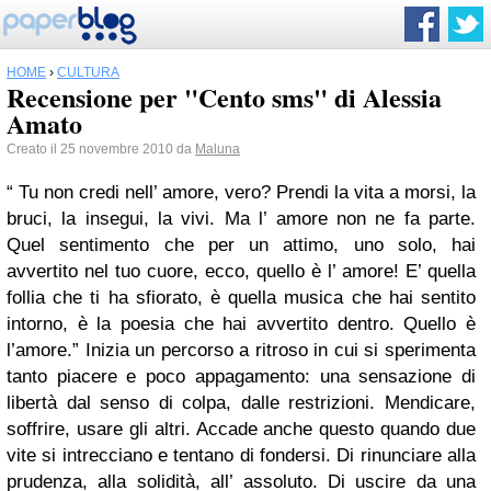
HOME
›
CULTURA
Recensione per "Cento sms" di Alessia
Amato
Creato il 25 novembre 2010 da
Maluna
“ Tu non credi nell’ amore, vero? Prendi la vita a morsi, la
bruci, la insegui, la vivi. Ma l’ amore non ne fa parte.
Quel sentimento che per un attimo, uno solo, hai
avvertito nel tuo cuore, ecco, quello è l’ amore! E’ quella
follia che ti ha sfiorato, è quella musica che hai sentito
intorno, è la poesia che hai avvertito dentro. Quello è
l’amore.” Inizia un percorso a ritroso in cui si sperimenta
tanto piacere e poco appagamento: una sensazione di
libertà dal senso di colpa, dalle restrizioni. Mendicare,
soffrire, usare gli altri. Accade anche questo quando due
vite si intrecciano e tentano di fondersi. Di rinunciare alla
prudenza, alla solidità, all’ assoluto. Di uscire da una