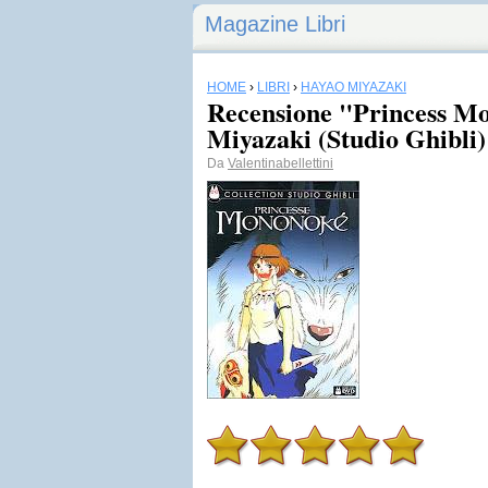
Magazine Libri
HOME
›
LIBRI
›
HAYAO MIYAZAKI
Recensione "Princess M
Miyazaki (Studio Ghibli)
Da
Valentinabellettini