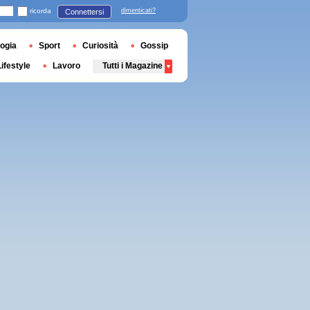
ricorda
dimenticati?
Connettersi
ogia
Sport
Curiosità
Gossip
Lifestyle
Lavoro
Tutti i Magazine