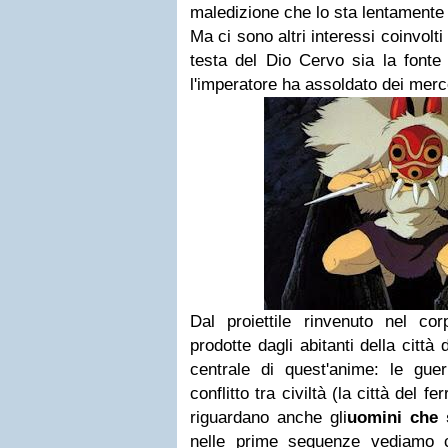
maledizione che lo sta lentament
Ma ci sono altri interessi coinvolti
testa del Dio Cervo sia la fonte 
l'imperatore ha assoldato dei merce
Dal proiettile rinvenuto nel cor
prodotte dagli abitanti della città 
centrale di quest'anime: le guer
conflitto tra civiltà (la città del f
riguardano anche gli
uomini che 
nelle prime sequenze vediamo c