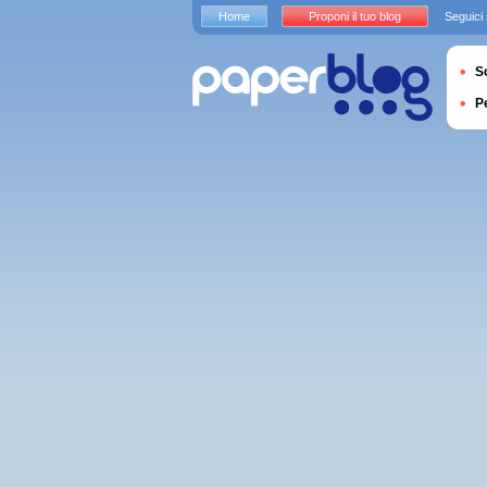
Home
Proponi il tuo blog
Seguici
S
P