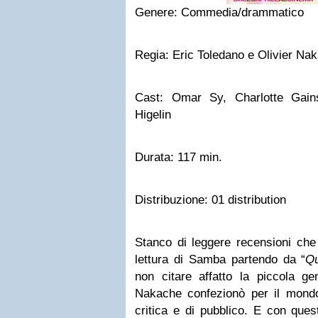
Genere: Commedia/drammatico
Regia: Eric Toledano e Olivier Na
Cast: Omar Sy, Charlotte Gain
Higelin
Durata: 117 min.
Distribuzione: 01 distribution
Stanco di leggere recensioni che
lettura di Samba partendo da “
Qu
non citare affatto la piccola 
Nakache confezionò per il mond
critica e di pubblico. E con ques