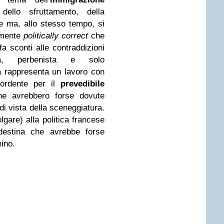
 dello sfruttamento, della
e ma, allo stesso tempo, si
temente
politically correct
che
fa sconti alle contraddizioni
ea, perbenista e solo
 rappresenta un lavoro con
rdente per il
prevedibile
e avrebbero forse dovute
i vista della sceneggiatura.
gare) alla politica francese
ndestina che avrebbe forse
hino.