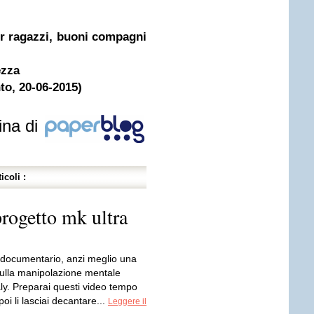
per ragazzi, buoni compagni
ezza
nto, 20-06-2015)
ina di
icoli :
progetto mk ultra
 documentario, anzi meglio una
ulla manipolazione mentale
ly. Preparai questi video tempo
poi li lasciai decantare...
Leggere il