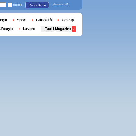
ricorda
dimenticati?
Connettersi
ogia
Sport
Curiosità
Gossip
Lifestyle
Lavoro
Tutti i Magazine