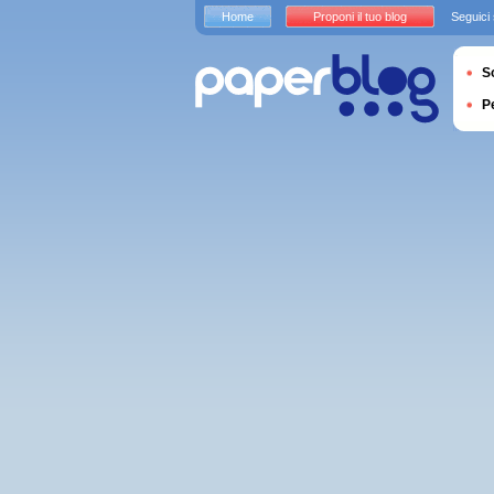
Home
Proponi il tuo blog
Seguici
S
P