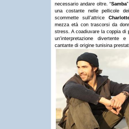
necessario andare oltre. “
Samba
una costante nelle pellicole de
scommette sull’attrice
Charlot
mezza età con trascorsi da donna
stress. A coadiuvare la coppia di 
un’interpretazione divertente 
cantante di origine tunisina prest