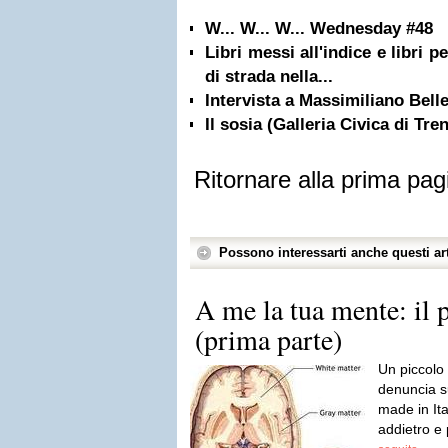
W... W... W... Wednesday #48
Libri messi all'indice e libri 
di strada nella...
Intervista a Massimiliano Bell
Il sosia (Galleria Civica di Tre
Ritornare alla prima pag
Possono interessarti anche questi art
A me la tua mente: il 
(prima parte)
Un piccolo
denuncia s
made in Ita
addietro e 