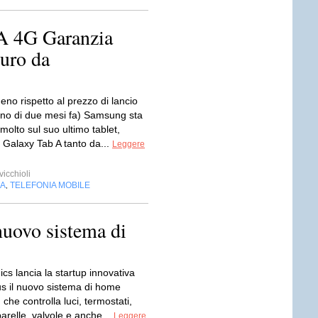
A 4G Garanzia
euro da
eno rispetto al prezzo di lancio
eno di due mesi fa) Samsung sta
olto sul suo ultimo tablet,
 Galaxy Tab A tanto da...
Leggere
icchioli
IA
TELEFONIA MOBILE
,
uovo sistema di
ics lancia la startup innovativa
 il nuovo sistema di home
che controlla luci, termostati,
arelle, valvole e anche...
Leggere