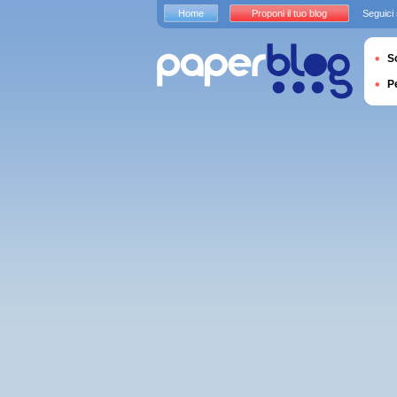
Home
Proponi il tuo blog
Seguici
S
P