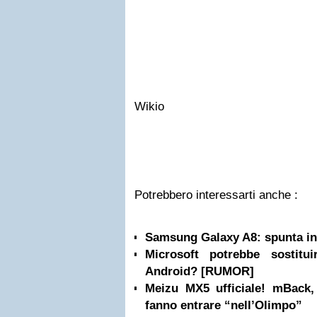
Wikio
Potrebbero interessarti anche :
Samsung Galaxy A8: spunta in 
Microsoft potrebbe sostit
Android? [RUMOR]
Meizu MX5 ufficiale! mBack
fanno entrare “nell’Olimpo”