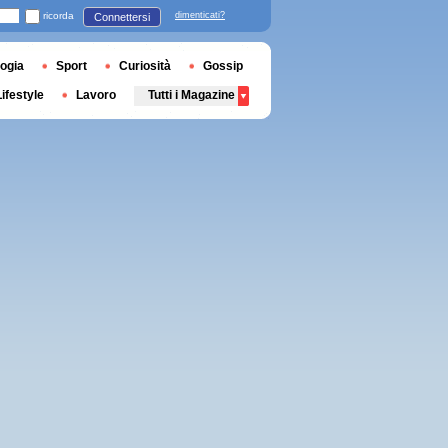
ricorda
dimenticati?
Connettersi
ogia
Sport
Curiosità
Gossip
Lifestyle
Lavoro
Tutti i Magazine