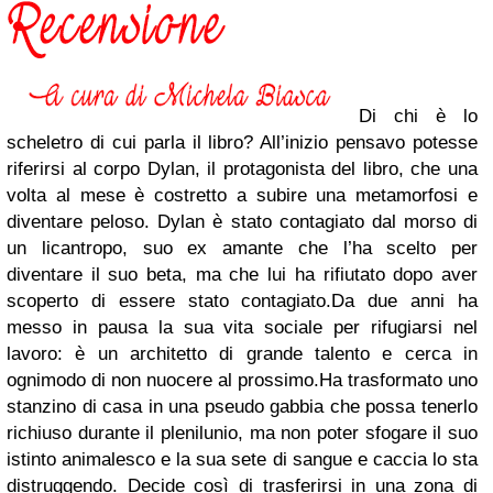
Di chi è lo
scheletro di cui parla il libro? All’inizio pensavo potesse
riferirsi al corpo Dylan, il protagonista del libro, che una
volta al mese è costretto a subire una metamorfosi e
diventare peloso. Dylan è stato contagiato dal morso di
un licantropo, suo ex amante che l’ha scelto per
diventare il suo beta, ma che lui ha rifiutato dopo aver
scoperto di essere stato contagiato.Da due anni ha
messo in pausa la sua vita sociale per rifugiarsi nel
lavoro: è un architetto di grande talento e cerca in
ognimodo di non nuocere al prossimo.Ha trasformato uno
stanzino di casa in una pseudo gabbia che possa tenerlo
richiuso durante il plenilunio, ma non poter sfogare il suo
istinto animalesco e la sua sete di sangue e caccia lo sta
distruggendo. Decide così di trasferirsi in una zona di