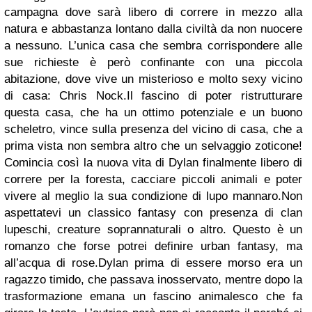
campagna dove sarà libero di correre in mezzo alla
natura e abbastanza lontano dalla civiltà da non nuocere
a nessuno. L’unica casa che sembra corrispondere alle
sue richieste è però confinante con una piccola
abitazione, dove vive un misterioso e molto sexy vicino
di casa: Chris Nock.
Il fascino di poter ristrutturare
questa casa, che ha un ottimo potenziale e un buono
scheletro, vince sulla presenza del vicino di casa, che a
prima vista non sembra altro che un selvaggio zoticone!
Comincia così la nuova vita di Dylan finalmente libero di
correre per la foresta, cacciare piccoli animali e poter
vivere al meglio la sua condizione di lupo mannaro.
Non
aspettatevi un classico fantasy con presenza di clan
lupeschi, creature soprannaturali o altro. Questo è un
romanzo che forse potrei definire urban fantasy, ma
all’acqua di rose.Dylan prima di essere morso era un
ragazzo timido, che passava inosservato, mentre dopo la
trasformazione emana un fascino animalesco che fa