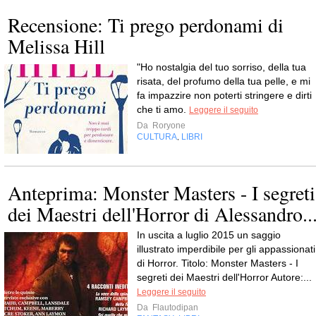
Recensione: Ti prego perdonami di
Melissa Hill
"Ho nostalgia del tuo sorriso, della tua
risata, del profumo della tua pelle, e mi
fa impazzire non poterti stringere e dirti
che ti amo.
Leggere il seguito
Da
Roryone
CULTURA
LIBRI
,
Anteprima: Monster Masters - I segreti
dei Maestri dell'Horror di Alessandro..
In uscita a luglio 2015 un saggio
illustrato imperdibile per gli appassionati
di Horror. Titolo: Monster Masters - I
segreti dei Maestri dell'Horror Autore:...
Leggere il seguito
Da
Flautodipan