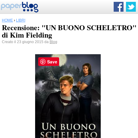
HOME
›
LIBRI
Recensione: "UN BUONO SCHELETRO"
di Kim Fielding
Creato il 23 giugno 2015 da
Blog
Save