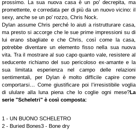
prossimo. La sua nuova casa è un po’ decrepita, ma
promettente, e corredata per di più da un nuovo vicino: il
sexy, anche se un po’ rozzo, Chris Nock.
Dylan assume Chris perché lo aiuti a ristrutturare casa,
ma presto si accorge che le sue prime impressioni su di
lui erano sbagliate e che Chris, così come la casa,
potrebbe diventare un elemento fisso nella sua nuova
vita. Tra il mostrare al suo capo quanto vale, resistere al
seducente richiamo del suo pericoloso ex-amante e la
sua limitata esperienza nel campo delle relazioni
sentimentali, per Dylan è molto difficile capire come
comportarsi… Come giustificare poi l’irresistibile voglia
di ululare alla luna piena che lo coglie ogni mese?
La
serie "Scheletri" è così composta:
1 -
U
N BUONO SCHELETRO
2 - Buried Bones
3 -
Bone dry