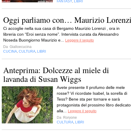
FANTASY
LIBRI
,
Oggi parliamo con… Maurizio Lorenz
Ci accoglie nella sua casa di Bergamo Maurizio Lorenzi , ora in
libreria con “Eroi senza nome”. Intervista curata da Alessandro
Noseda Buongiorno Maurizio e...
Leggere il seguito
Da
Gialloecucina
CUCINA
CULTURA
LIBRI
,
,
Anteprima: Dolcezze al miele di
lavanda di Susan Wiggs
Avete presente Il profumo delle mele
rosse? Vi ricordate Isabel, la sorella di
Tess? Bene sta per tornare e sarà
protagonista del prossimo libro dedicato
alla...
Leggere il seguito
Da
Roryone
CULTURA
LIBRI
,