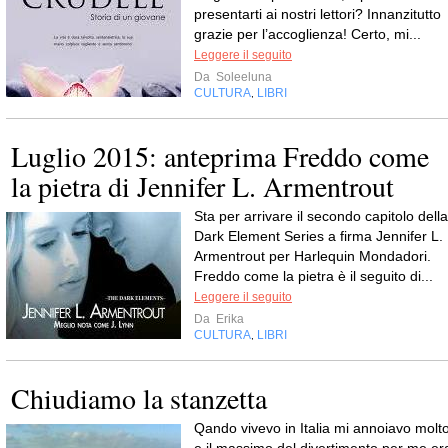
presentarti ai nostri lettori? Innanzitutto
grazie per l’accoglienza! Certo, mi...
Leggere il seguito
Da
Soleeluna
CULTURA
LIBRI
,
Luglio 2015: anteprima Freddo come
la pietra di Jennifer L. Armentrout
Sta per arrivare il secondo capitolo della
Dark Element Series a firma Jennifer L.
Armentrout per Harlequin Mondadori.
Freddo come la pietra è il seguito di...
Leggere il seguito
Da
Erika
CULTURA
LIBRI
,
Chiudiamo la stanzetta
Qando vivevo in Italia mi annoiavo molto