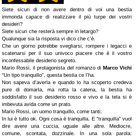
Siete sicuri di non avere dentro di voi una bestia
immonda capace di realizzare il più turpe dei vostri
desideri?
Siete sicuri che resterà sempre in letargo?
Qualunque sia la risposta vi dico che c’è.
Che un giorno potrebbe svegliarsi, rompere i legacci e
scatenarsi per il suo univoco piacere che è il vostro
inconfessabile desiderio segreto.
Mario Rossi, il protagonista del romanzo di
Marco Vichi
“Un tipo tranquillo”, questa bestia ce l’ha.
Non sapeva d’averla e quando lo ha scoperto credeva
pure di domarla, ma rotta la catena, la bestia ha
soddisfatto il suo desiderio rosso e vivo e la tela si è
imbevuta avida come un prato.
Mario Rossi, un uomo tranquillo, come tanti.
In lui è tutto ok. Ogni cosa è tranquilla. E “tranquilla” vuol
dire avere una cuccia, uguale alle altre. Mediocre,
comune, scontata, dozzinale. In una sola parola: