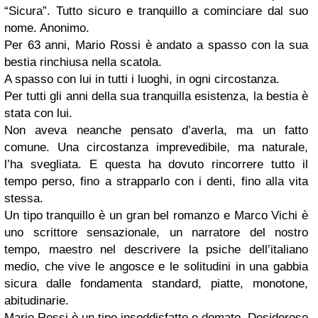
“Sicura”. Tutto sicuro e tranquillo a cominciare dal suo
nome. Anonimo.
Per 63 anni, Mario Rossi è andato a spasso con la sua
bestia rinchiusa nella scatola.
A spasso con lui in tutti i luoghi, in ogni circostanza.
Per tutti gli anni della sua tranquilla esistenza, la bestia è
stata con lui.
Non aveva neanche pensato d’averla, ma un fatto
comune. Una circostanza imprevedibile, ma naturale,
l’ha svegliata. E questa ha dovuto rincorrere tutto il
tempo perso, fino a strapparlo con i denti, fino alla vita
stessa.
Un tipo tranquillo è un gran bel romanzo e Marco Vichi è
uno scrittore sensazionale, un narratore del nostro
tempo, maestro nel descrivere la psiche dell’italiano
medio, che vive le angosce e le solitudini in una gabbia
sicura dalle fondamenta standard, piatte, monotone,
abitudinarie.
Mario Rossi è un tipo insoddisfatto e domato. Desideroso