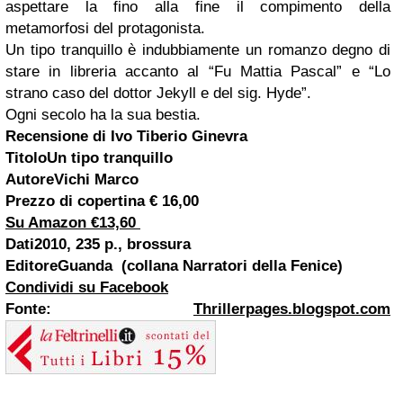
aspettare la fino alla fine il compimento della
metamorfosi del protagonista.
Un tipo tranquillo è indubbiamente un romanzo degno di
stare in libreria accanto al “Fu Mattia Pascal” e “Lo
strano caso del dottor Jekyll e del sig. Hyde”.
Ogni secolo ha la sua bestia.
Recensione di Ivo Tiberio Ginevra
TitoloUn tipo tranquillo
AutoreVichi Marco
Prezzo di copertina € 16,00
Su Amazon €13,60
Dati2010, 235 p., brossura
EditoreGuanda (collana Narratori della Fenice)
Condividi su Facebook
Fonte:
Thrillerpages.blogspot.com