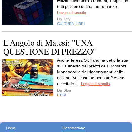
Edizioni che uscirà domani, 1 luglio, in
tutti gli store online, un romanzo...
Leggere il seguito
Da
Ilary
CULTURA
LIBRI
,
L'Angolo di Matesi: "UNA
QUESTIONE DI PREZZO"
Anche Teresa Siciliano ha detto la sua
sull'aumento dei prezzi de I Romanzi
Mondadori e dei riadattamenti delle
collane. Voi cosa ne pensate? Avete
accettato i...
Leggere il seguito
Da
Blog
LIBRI
Home
Presentazione