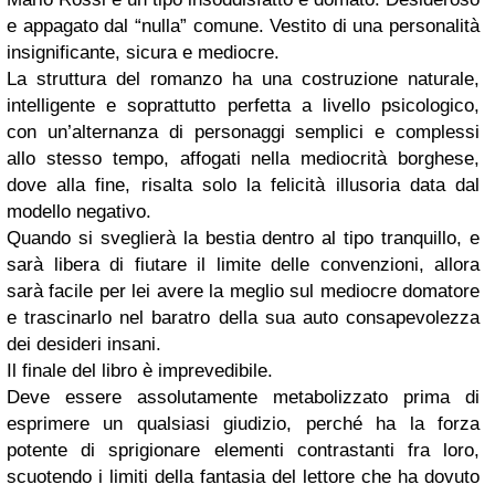
e appagato dal “nulla” comune. Vestito di una personalità
insignificante, sicura e mediocre.
La struttura del romanzo ha una costruzione naturale,
intelligente e soprattutto perfetta a livello psicologico,
con un’alternanza di personaggi semplici e complessi
allo stesso tempo, affogati nella mediocrità borghese,
dove alla fine, risalta solo la felicità illusoria data dal
modello negativo.
Quando si sveglierà la bestia dentro al tipo tranquillo, e
sarà libera di fiutare il limite delle convenzioni, allora
sarà facile per lei avere la meglio sul mediocre domatore
e trascinarlo nel baratro della sua auto consapevolezza
dei desideri insani.
Il finale del libro è imprevedibile.
Deve essere assolutamente metabolizzato prima di
esprimere un qualsiasi giudizio, perché ha la forza
potente di sprigionare elementi contrastanti fra loro,
scuotendo i limiti della fantasia del lettore che ha dovuto