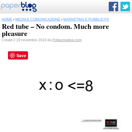
HOME
›
MEDIA E COMUNICAZIONE
›
MARKETING E PUBBLICITÀ
Red tube – No condom. Much more
pleasure
Creato il 19 novembre 2010 da
Folliacreativa.com
Save