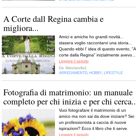
A Corte dall Regina cambia e
migliora...
Amici e amiche ho grandi novità...
stasera voglio raccontarvi una storia...
Quando ebbi l' idea di questo evento, "A
corte dalla Regina" inizialmente avevo...
Leggere il seguito
Da
Marziasofia1
ARREDAMENTO
HOBBY
LIFESTYLE
,
,
Fotografia di matrimonio: un manuale
completo per chi inizia e per chi cerca..
Vuoi fotografare il matrimonio di un
amico ma non sai da dove iniziare? Sei
un professionista a caccia di nuove
ispirazioni? Ecco il libro che ti serve.
Leggere il seguito