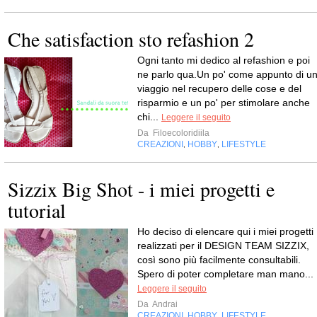
Che satisfaction sto refashion 2
Ogni tanto mi dedico al refashion e poi
ne parlo qua.Un po' come appunto di u
viaggio nel recupero delle cose e del
risparmio e un po' per stimolare anche
chi...
Leggere il seguito
Da
Filoecoloridiila
CREAZIONI
HOBBY
LIFESTYLE
,
,
Sizzix Big Shot - i miei progetti e
tutorial
Ho deciso di elencare qui i miei progetti
realizzati per il DESIGN TEAM SIZZIX,
così sono più facilmente consultabili.
Spero di poter completare man mano...
Leggere il seguito
Da
Andrai
CREAZIONI
HOBBY
LIFESTYLE
,
,