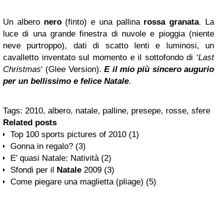
Un albero
nero
(finto) e una pallina
rossa granata
. La
luce di una grande finestra di nuvole e pioggia (niente
neve purtroppo), dati di scatto lenti e luminosi, un
cavalletto inventato sul momento e il sottofondo di ‘
Last
Christmas
‘ (Glee Version).
E il mio più sincero augurio
per un bellissimo e felice Natale
.
Tags: 2010, albero, natale, palline, presepe, rosse, sfere
Related posts
Top 100 sports pictures of 2010 (1)
Gonna in regalo? (3)
E’ quasi Natale: Natività (2)
Sfondi per il
Natale
2009 (3)
Come piegare una maglietta (pliage) (5)