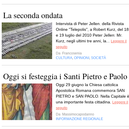
La seconda ondata
Intervista di Peter Jellen. della Rivista
Online "Telepolis", a Robert Kurz, del 18
e 19 luglio del 2010 Peter Jellen: Mr.
Kurz, negli ultimi tre anni, la...
Leggere il
seguito
Da
Francosenia
CULTURA
OPINIONI
SOCIETÀ
,
,
Oggi si festeggia i Santi Pietro e Paolo
Oggi 29 giugno la Chiesa cattolica
Apostolica Romana commemora SAN
PIETRO e SAN PAOLO. Nella Capitale 
una importante festa cittadina.
Leggere il
seguito
Da
Massimocapodanno
INFORMAZIONE REGIONALE