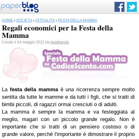
HOME
›
SOCIETÀ
›
ATTUALITÀ
›
FESTA DELLA MAMMA
Regali economici per la Festa della
Mamma
Creato il 04 maggio 2011 da
Apietrarota
La
festa della mamma
è una ricorrenza sempre molto
sentita da tutte le mamme e da tutti i figli, che si tratti di
bimbi piccoli, di ragazzi ormai cresciuti o di adulti.
La mamma è sempre la mamma e va festeggiata al
meglio, magari con un piccolo grande regalo. Non è
importante che si tratti di un pensiero costoso o di
grande valore, perché l'importante è dimostrare il proprio