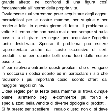
grande affetto nei confronti di una figura così
fondamentale all'interno della propria vita.
Ovviamente tutti vorremmo poter acquistare degli oggetti
meravigliosi per le nostre mamme, per stupirle e per
renderle felici in questo giorno di festa. Il problema a
volte è il tempo che non basta mai e non sempre si ha la
possibilità di girare per negozi per acquistare l'oggetto
tanto desiderato. Spesso il problema può essere
rappresentato anche dal costo eccessivo di certi
prodotti, che per quanto belli sono fuori dalle nostre
possibilità.
E' per risolvere entrambi questi problemi che ci vengono
in soccorso i codici sconto ed in particolare i siti che
radunano i più importanti
codici sconto
offerti dai
maggiori negozi online.
L'
idea regalo per la festa della mamma
si trova dunque
online, all'interno degli e-commerce più forniti e
specializzati nella vendita di diverse tipologie di prodotti.
Si fa presto per scegliere il regalo giusto: non ci si deve