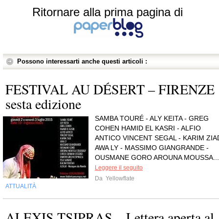
Ritornare alla prima pagina di
Possono interessarti anche questi articoli :
FESTIVAL AU DÉSERT – FIRENZE
sesta edizione
SAMBA TOURÉ - ALY KEITA - GREG
COHEN HAMID EL KASRI - ALFIO
ANTICO VINCENT SEGAL - KARIM ZIA
AWA LY - MASSIMO GIANGRANDE -
OUSMANE GORO AROUNA MOUSSA...
Leggere il seguito
Da
Yellowflate
ATTUALITÀ
ALEXIS TSIPRAS – Lettera aperta al