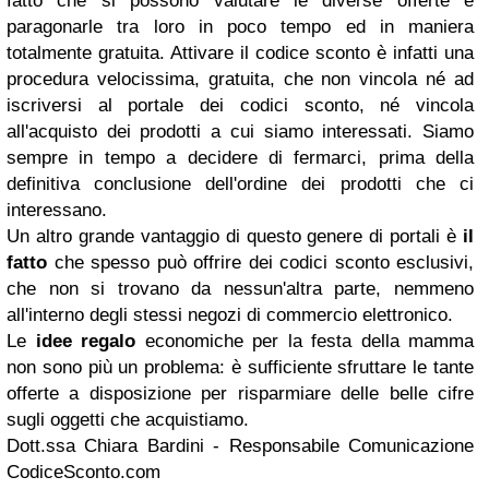
fatto che si possono valutare le diverse offerte e
paragonarle tra loro in poco tempo ed in maniera
totalmente gratuita. Attivare il codice sconto è infatti una
procedura velocissima, gratuita, che non vincola né ad
iscriversi al portale dei codici sconto, né vincola
all'acquisto dei prodotti a cui siamo interessati. Siamo
sempre in tempo a decidere di fermarci, prima della
definitiva conclusione dell'ordine dei prodotti che ci
interessano.
Un altro grande vantaggio di questo genere di portali è
il
fatto
che spesso può offrire dei codici sconto esclusivi,
che non si trovano da nessun'altra parte, nemmeno
all'interno degli stessi negozi di commercio elettronico.
Le
idee regalo
economiche per la festa della mamma
non sono più un problema: è sufficiente sfruttare le tante
offerte a disposizione per risparmiare delle belle cifre
sugli oggetti che acquistiamo.
Dott.ssa Chiara Bardini - Responsabile Comunicazione
CodiceSconto.com