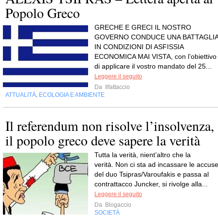
Popolo Greco
GRECHE E GRECI IL NOSTRO
GOVERNO CONDUCE UNA BATTAGLI
IN CONDIZIONI DI ASFISSIA
ECONOMICA MAI VISTA, con l’obiettivo
di applicare il vostro mandato del 25...
Leggere il seguito
Da
Ilfattaccio
ATTUALITÀ
ECOLOGIA E AMBIENTE
,
Il referendum non risolve l’insolvenza,
il popolo greco deve sapere la verità
Tutta la verità, nient’altro che la
verità. Non ci sta ad incassare le accus
del duo Tsipras/Varoufakis e passa al
contrattacco Juncker, si rivolge alla...
Leggere il seguito
Da
Blogaccio
SOCIETÀ