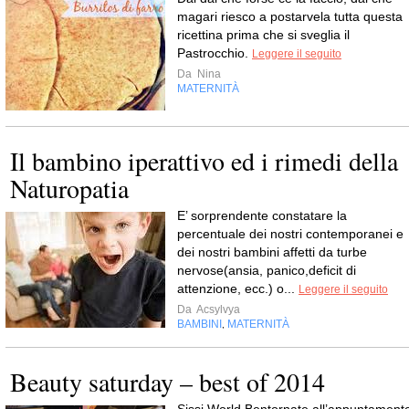
magari riesco a postarvela tutta questa
ricettina prima che si sveglia il
Pastrocchio.
Leggere il seguito
Da
Nina
MATERNITÀ
Il bambino iperattivo ed i rimedi della
Naturopatia
E’ sorprendente constatare la
percentuale dei nostri contemporanei e
dei nostri bambini affetti da turbe
nervose(ansia, panico,deficit di
attenzione, ecc.) o...
Leggere il seguito
Da
Acsylvya
BAMBINI
MATERNITÀ
,
Beauty saturday – best of 2014