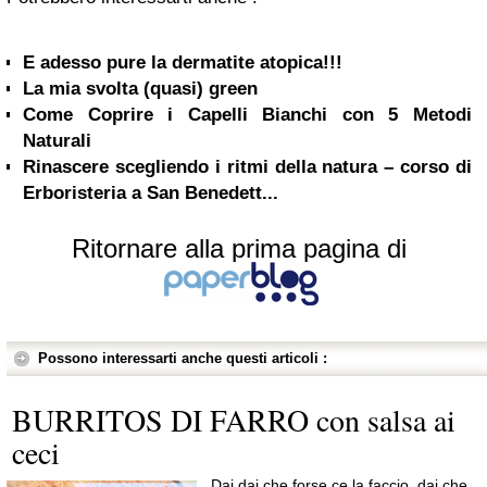
E adesso pure la dermatite atopica!!!
La mia svolta (quasi) green
Come Coprire i Capelli Bianchi con 5 Metodi
Naturali
Rinascere scegliendo i ritmi della natura – corso di
Erboristeria a San Benedett...
Ritornare alla prima pagina di
Possono interessarti anche questi articoli :
BURRITOS DI FARRO con salsa ai
ceci
Dai dai che forse ce la faccio, dai che