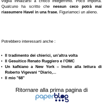
voglia innalzarsi a critico integerrimo. Poco importa.
Qualcuno ha scritto che
nessun ceco potrà mai
riassumere Havel in una frase.
Figuriamoci un alieno.
Potrebbero interessarti anche :
Il tradimento dei chierici, un’altra volta
Il Gesuitico Renato Ruggiero e l'OMC
Un kafkiano a New York – Invito alla lettura di
Roberto Vigevani “Diario,...
Il mio "68"
Ritornare alla prima pagina di