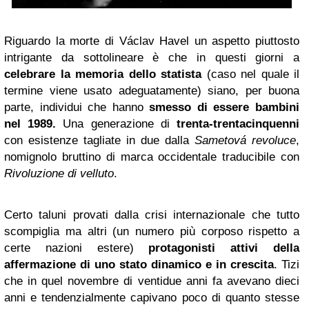
Riguardo la morte di Václav Havel un aspetto piuttosto
intrigante da sottolineare è che in questi giorni a
celebrare la memoria dello statista
(caso nel quale il
termine viene usato adeguatamente) siano, per buona
parte, individui che hanno
smesso di essere bambini
nel 1989.
Una generazione di
trenta-trentacinquenni
con esistenze tagliate in due dalla
Sametová revoluce
,
nomignolo bruttino di marca occidentale traducibile con
Rivoluzione di velluto
.
Certo taluni provati dalla crisi internazionale che tutto
scompiglia ma altri (un numero più corposo rispetto a
certe nazioni estere)
protagonisti attivi della
affermazione di uno stato dinamico e in crescita
. Tizi
che in quel novembre di ventidue anni fa avevano dieci
anni e tendenzialmente capivano poco di quanto stesse