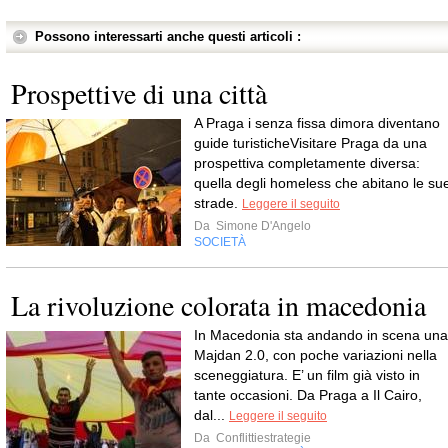
Possono interessarti anche questi articoli :
Prospettive di una città
A Praga i senza fissa dimora diventano
guide turisticheVisitare Praga da una
prospettiva completamente diversa:
quella degli homeless che abitano le su
strade.
Leggere il seguito
Da
Simone D'Angelo
SOCIETÀ
La rivoluzione colorata in macedonia
In Macedonia sta andando in scena una
Majdan 2.0, con poche variazioni nella
sceneggiatura. E’ un film già visto in
tante occasioni. Da Praga a Il Cairo,
dal...
Leggere il seguito
Da
Conflittiestrategie