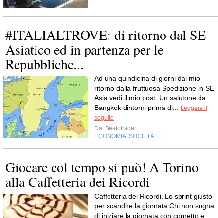
#ITALIALTROVE: di ritorno dal SE
Asiatico ed in partenza per le
Repubbliche...
Ad una quindicina di giorni dal mio
ritorno dalla fruttuosa Spedizione in SE
Asia vedi il mio post: Un salutone da
Bangkok dintorni prima di...
Leggere il
seguito
Da
Beatotrader
ECONOMIA
SOCIETÀ
,
Giocare col tempo si può! A Torino
alla Caffetteria dei Ricordi
Caffetteria dei Ricordi. Lo sprint giusto
per scandire la giornata Chi non sogna
di iniziare la giornata con cornetto e