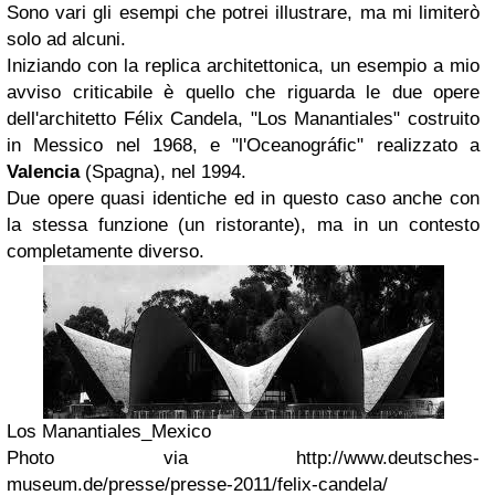
Sono vari gli esempi che potrei illustrare, ma mi limiterò
solo ad alcuni.
Iniziando con la replica architettonica, un esempio a mio
avviso criticabile è quello che riguarda le due opere
dell'architetto Félix Candela, "Los Manantiales" costruito
in Messico nel 1968, e "l'Oceanográfic" realizzato a
Valencia
(Spagna), nel 1994.
Due opere quasi identiche ed in questo caso anche con
la stessa funzione (un ristorante), ma in un contesto
completamente diverso.
Los Manantiales_Mexico
Photo via http://www.deutsches-
museum.de/presse/presse-2011/felix-candela/