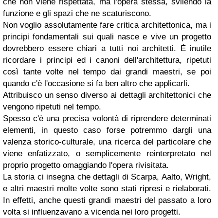
che non viene rispettata, ma l'opera stessa, svilendo la
funzione e gli spazi che ne scaturiscono.
Non voglio assolutamente fare critica architettonica, ma i
principi fondamentali sui quali nasce e vive un progetto
dovrebbero essere chiari a tutti noi architetti. È inutile
ricordare i principi ed i canoni dell'architettura, ripetuti
così tante volte nel tempo dai grandi maestri, se poi
quando c'è l'occasione si fa ben altro che applicarli.
Attribuisco un senso diverso ai dettagli architettonici che
vengono ripetuti nel tempo.
Spesso c'è una precisa volontà di riprendere determinati
elementi, in questo caso forse potremmo dargli una
valenza storico-culturale, una ricerca del particolare che
viene enfatizzato, o semplicemente reinterpretato nel
proprio progetto omaggiando l'opera rivisitata.
La storia ci insegna che dettagli di Scarpa, Aalto, Wright,
e altri maestri molte volte sono stati ripresi e rielaborati.
In effetti, anche questi grandi maestri del passato a loro
volta si influenzavano a vicenda nei loro progetti.