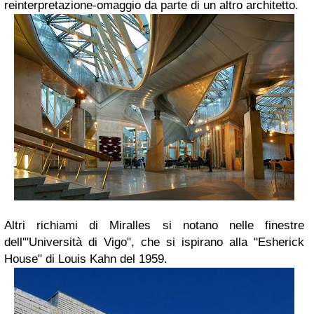
reinterpretazione-omaggio da parte di un altro architetto.
Altri richiami di Miralles si notano nelle finestre
dell'"Università di Vigo", che si ispirano alla "Esherick
House" di Louis Kahn del 1959.