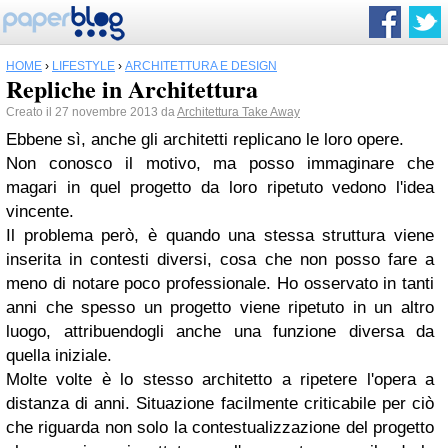
HOME
›
LIFESTYLE
›
ARCHITETTURA E DESIGN
Repliche in Architettura
Creato il 27 novembre 2013 da
Architettura Take Away
Ebbene sì, anche gli architetti replicano le loro opere.
Non conosco il motivo, ma posso immaginare che
magari in quel progetto da loro ripetuto vedono l'idea
vincente.
Il problema però, è quando una stessa struttura viene
inserita in contesti diversi, cosa che non posso fare a
meno di notare poco professionale. Ho osservato in tanti
anni che spesso un progetto viene ripetuto in un altro
luogo, attribuendogli anche una funzione diversa da
quella iniziale.
Molte volte è lo stesso architetto a ripetere l'opera a
distanza di anni. Situazione facilmente criticabile per ciò
che riguarda non solo la contestualizzazione del progetto