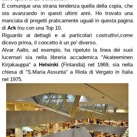
È comunque una strana tendenza quella della copia, che
sta avanzando in questi ultimi anni. Ho trovato una
manciata di progetti praticamente uguali in questa pagina
di
Ark
Inu con una Top 10.
Riguardo ai dettagli e ai particolari costruttivi,come
dicevo prima, il concetto è un po' diverso.
Alvar Aalto, ad esempio, ha ripetuto la linea dei suoi
lucernari sia nella libreria accademica "Akateeminen
Kirjakauppa" a
Helsinki
(Finlandia) nel 1969, sia nella
chiesa di "S.Maria Assunta" a Riola di Vergato in Italia
nel 1975.