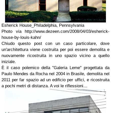
Esherick House_Philadelphia, Pennsylvania
Photo via http://www.dezeen.com/2008/04/03/esherick-
house-by-louis-kahn/
Chiudo questo post con un caso particolare, dove
un'architettura viene costruita per poi essere demolita e
nuovamente ricostruita in uno spazio vicino a quello
iniziale.
È il caso polemico della "Galeria Leme" progettata da
Paulo Mendes da Rocha nel 2004 in Brasile, demolita nel
2011 per far spazio ad un edificio per uffici, e ricostruita
a pochi metri di distanza. A voi le riflessioni…