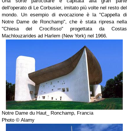
Una sorte particolare è capitata alla gran parte
dell'operato di Le Corbusier, imitato più volte nel resto del
mondo. Un esempio di evocazione è la "Cappella di
Notre Dame de Ronchamp", che è stata ripresa nella
"Chiesa del Crocifisso" progettata da Costas
Machlouzarides ad Harlem (New York) nel 1966.
Notre Dame du Haut_ Ronchamp, Francia
Photo © Alamy