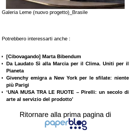
Galeria Leme (nuovo progetto)_Brasile
Potrebbero interessarti anche :
[Cibovagando] Marta Bibendum
Da Laudato Sì alla Marcia per il Clima. Uniti per il
Pianeta
Givenchy emigra a New York per le sfilate: niente
più Parigi
‘UNA MUSA TRA LE RUOTE – Pirelli: un secolo di
arte al servizio del prodotto’
Ritornare alla prima pagina di