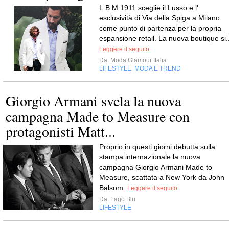
L.B.M.1911 sceglie il Lusso e l'
esclusività di Via della Spiga a Milano
come punto di partenza per la propria
espansione retail. La nuova boutique si..
Leggere il seguito
Da
Moda Glamour Italia
LIFESTYLE
MODA E TREND
,
Giorgio Armani svela la nuova
campagna Made to Measure con
protagonisti Matt...
Proprio in questi giorni debutta sulla
stampa internazionale la nuova
campagna Giorgio Armani Made to
Measure, scattata a New York da John
Balsom.
Leggere il seguito
Da
Lago Blu
LIFESTYLE