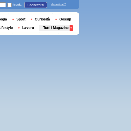
ricorda
dimenticati?
Connettersi
ogia
Sport
Curiosità
Gossip
Lifestyle
Lavoro
Tutti i Magazine