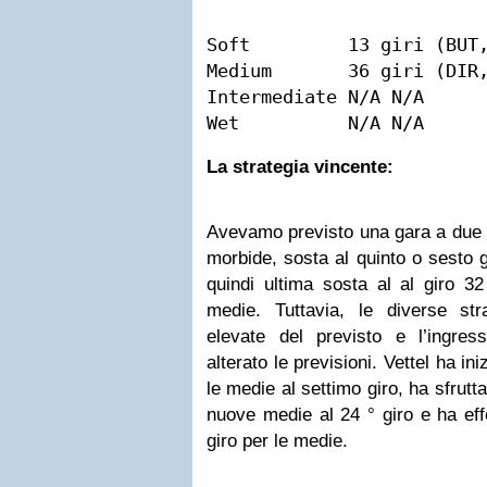
Soft         13 giri (BUT,
Medium       36 giri (DIR,
Intermediate N/A N/A

Wet          N/A N/A
La strategia vincente:
Avevamo previsto una gara a due
morbide, sosta al quinto o sesto 
quindi ultima sosta al al giro 3
medie. Tuttavia, le diverse str
elevate del previsto e l’ingre
alterato le previsioni. Vettel ha in
le medie al settimo giro, ha sfrutt
nuove medie al 24 ° giro e ha eff
giro per le medie.