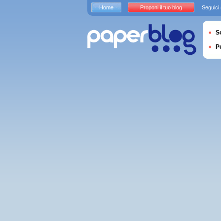
Home
Proponi il tuo blog
Seguici
S
P