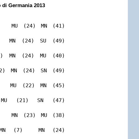
 di Germania 2013
 (24) MN (41)         
 (24) SU (49)         
 (24) MU (40)         
 (24) SN (49)         
 (22) MN (45)         
 (47)                 
 (23) MU (38)         
 (24)                 