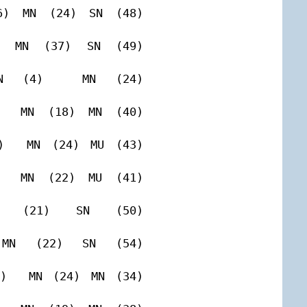
 (24) SN (48)         
 (37) SN (49)         
 (24)                 
 (18) MN (40)         
 (24) MU (43)         
 (22) MU (41)         
 (50)                 
 (54)                 
 (24) MN (34)         