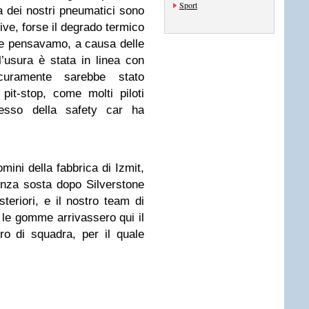
Sport
ta dei nostri pneumatici sono
tive, forse il degrado termico
che pensavamo, a causa delle
l’usura è stata in linea con
curamente sarebbe stato
pit-stop, come molti piloti
gresso della safety car ha
omini della fabbrica di Izmit,
enza sosta dopo Silverstone
eriori, e il nostro team di
 le gomme arrivassero qui il
ro di squadra, per il quale