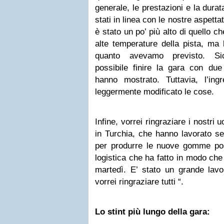
generale, le prestazioni e la dura
stati in linea con le nostre aspetta
è stato un po’ più alto di quello 
alte temperature della pista, ma 
quanto avevamo previsto. Si
possibile finire la gara con due 
hanno mostrato. Tuttavia, l’in
leggermente modificato le cose.
Infine, vorrei ringraziare i nostri u
in Turchia, che hanno lavorato s
per produrre le nuove gomme post
logistica che ha fatto in modo che
martedì. E’ stato un grande lavo
vorrei ringraziare tutti “.
Lo stint più lungo della gara: