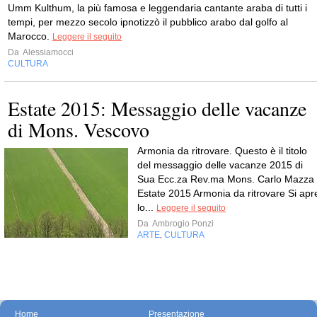
Umm Kulthum, la più famosa e leggendaria cantante araba di tutti i
tempi, per mezzo secolo ipnotizzò il pubblico arabo dal golfo al
Marocco.
Leggere il seguito
Da
Alessiamocci
CULTURA
Estate 2015: Messaggio delle vacanze
di Mons. Vescovo
Armonia da ritrovare. Questo è il titolo
del messaggio delle vacanze 2015 di
Sua Ecc.za Rev.ma Mons. Carlo Mazza
Estate 2015 Armonia da ritrovare Si apr
lo...
Leggere il seguito
Da
Ambrogio Ponzi
ARTE
CULTURA
,
Home
Presentazione