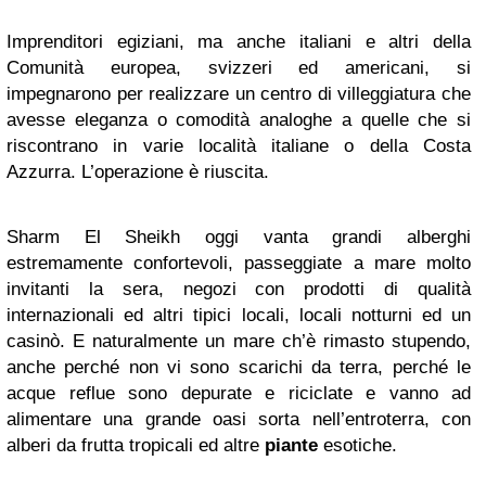
Imprenditori egiziani, ma anche italiani e altri della
Comunità europea, svizzeri ed americani, si
impegnarono per realizzare un centro di villeggiatura che
avesse eleganza o comodità analoghe a quelle che si
riscontrano in varie località italiane o della Costa
Azzurra. L’operazione è riuscita.
Sharm El Sheikh oggi vanta grandi alberghi
estremamente confortevoli, passeggiate a mare molto
invitanti la sera, negozi con prodotti di qualità
internazionali ed altri tipici locali, locali notturni ed un
casinò. E naturalmente un mare ch’è rimasto stupendo,
anche perché non vi sono scarichi da terra, perché le
acque reflue sono depurate e riciclate e vanno ad
alimentare una grande oasi sorta nell’entroterra, con
alberi da frutta tropicali ed altre
piante
esotiche.