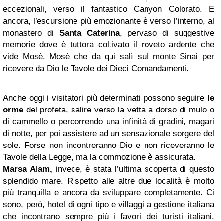
eccezionali, verso il fantastico Canyon Colorato. E
ancora, l’escursione più emozionante è verso l’interno, al
monastero di
Santa Caterina
, pervaso di suggestive
memorie dove è tuttora coltivato il roveto ardente che
vide Mosè. Mosè che da qui salì sul monte Sinai per
ricevere da Dio le Tavole dei Dieci Comandamenti.
Anche oggi i visitatori più determinati possono seguire
le
orme
del profeta, salire verso la vetta a dorso di mulo o
di cammello o percorrendo una infinità di gradini, magari
di notte, per poi assistere ad un sensazionale sorgere del
sole. Forse non incontreranno Dio e non riceveranno le
Tavole della Legge, ma la commozione è assicurata.
Marsa Alam,
invece, è stata l’ultima scoperta di questo
splendido mare. Rispetto alle altre due località è molto
più tranquilla e ancora da sviluppare completamente. Ci
sono, però, hotel di ogni tipo e villaggi a gestione italiana
che incontrano sempre più i favori dei turisti italiani.