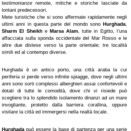
testimonianze remote, mitiche e storiche lasciate da
lontani predecessori.
Mete turistiche che si sono affermate rapidamente negli
ultimi anni in questa parte del mondo sono
Hurghada
,
Sharm El Sheikh
e
Marsa Alam
, tutte in Egitto, l’una
affacciata sulla sponda occidentale del Mar Rosso e le
altre due distese verso la parte orientale; tre località
simili ed al contempo diverse.
Hurghada è un antico porto, una città araba la cui
periferia si perde verso infinite spiagge, dove negli ultimi
anni sono sorti complessi alberghieri assai confortevoli e
dotati di tutte le comodità, dove chi vi risiede può
scegliere tra lo splendido isolamento dinanzi ad un mare
invogliante, protetto dalla barriera corallina, oppure
visitare la città ed immergersi nella realtà locale.
Hurghada
può essere la base di partenza per una serie