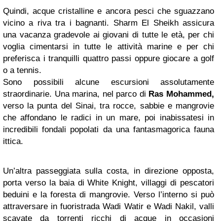
Quindi, acque cristalline e ancora pesci che sguazzano
vicino a riva tra i bagnanti. Sharm El Sheikh assicura
una vacanza gradevole ai giovani di tutte le età, per chi
voglia cimentarsi in tutte le attività marine e per chi
preferisca i tranquilli quattro passi oppure giocare a golf
o a tennis.
Sono possibili alcune escursioni assolutamente
straordinarie. Una marina, nel parco di
Ras Mohammed,
verso la punta del Sinai, tra rocce, sabbie e mangrovie
che affondano le radici in un mare, poi inabissatesi in
incredibili fondali popolati da una fantasmagorica fauna
ittica.
Un’altra passeggiata sulla costa, in direzione opposta,
porta verso la baia di White Knight, villaggi di pescatori
beduini e la foresta di mangrovie. Verso l’interno si può
attraversare in fuoristrada Wadi Watir e Wadi Nakil, valli
scavate da torrenti ricchi di acque in occasioni