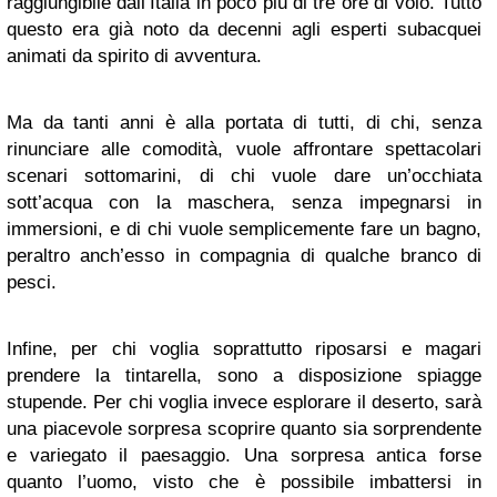
raggiungibile dall’Italia in poco più di tre ore di volo. Tutto
questo era già noto da decenni agli esperti subacquei
animati da spirito di avventura.
Ma da tanti anni è alla portata di tutti, di chi, senza
rinunciare alle comodità, vuole affrontare spettacolari
scenari sottomarini, di chi vuole dare un’occhiata
sott’acqua con la maschera, senza impegnarsi in
immersioni, e di chi vuole semplicemente fare un bagno,
peraltro anch’esso in compagnia di qualche branco di
pesci.
Infine, per chi voglia soprattutto riposarsi e magari
prendere la tintarella, sono a disposizione spiagge
stupende. Per chi voglia invece esplorare il deserto, sarà
una piacevole sorpresa scoprire quanto sia sorprendente
e variegato il paesaggio. Una sorpresa antica forse
quanto l’uomo, visto che è possibile imbattersi in