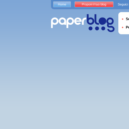
Home
Proponi il tuo blog
Seguici
S
P