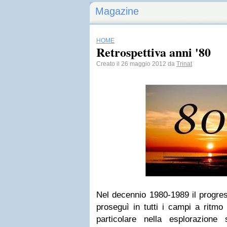
Magazine
HOME
Retrospettiva anni '80
Creato il 26 maggio 2012 da
Trinat
Nel decennio 1980-1989 il progres
proseguì in tutti i campi a ritm
particolare nella esplorazione