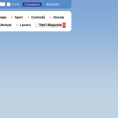
ricorda
dimenticati?
Connettersi
ogia
Sport
Curiosità
Gossip
Lifestyle
Lavoro
Tutti i Magazine