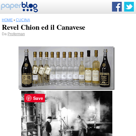
HOME
›
CUCINA
Revel Chion ed il Canavese
Da
Proferman
Save