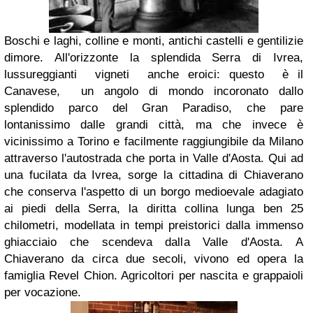
Boschi e laghi, colline e monti, antichi castelli e gentilizie
dimore. All'orizzonte la splendida Serra di Ivrea,
lussureggianti vigneti anche eroici: questo è il
Canavese, un angolo di mondo incoronato dallo
splendido parco del Gran Paradiso, che pare
lontanissimo dalle grandi città, ma che invece è
vicinissimo a Torino e facilmente raggiungibile da Milano
attraverso l'autostrada che porta in Valle d'Aosta. Qui ad
una fucilata da Ivrea, sorge la cittadina di Chiaverano
che conserva l'aspetto di un borgo medioevale adagiato
ai piedi della Serra, la diritta collina lunga ben 25
chilometri, modellata in tempi preistorici dalla immenso
ghiacciaio che scendeva dalla Valle d'Aosta. A
Chiaverano da circa due secoli, vivono ed opera la
famiglia Revel Chion. Agricoltori per nascita e grappaioli
per vocazione.