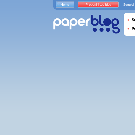
Home
Proponi il tuo blog
Seguici
S
P