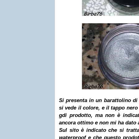
Si presenta in un barattolino di
si vede il colore, e il tappo nero
gdi prodotto, ma non è indica
ancora ottimo e non mi ha dato a
Sul sito è indicato che si tra
waterproof e che questo prodo