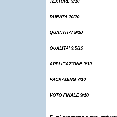
TEXTURE
9/10
DURATA
10/10
QUANTITA'
9/10
QUALITA'
9.5/10
APPLICAZIONE
9/10
PACKAGING
7/10
VOTO FINALE
9/10