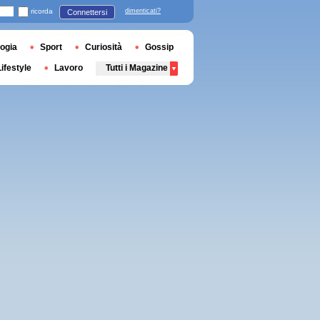
ricorda
dimenticati?
Connettersi
ogia
Sport
Curiosità
Gossip
Lifestyle
Lavoro
Tutti i Magazine