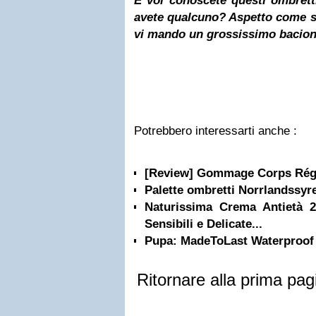
E voi conoscete questi ombret
avete qualcuno? Aspetto come s
vi mando un grossissimo bacio
Potrebbero interessarti anche :
[Review] Gommage Corps Régé
Palette ombretti Norrlandssyr
Naturissima Crema Antietà 2
Sensibili e Delicate...
Pupa: MadeToLast Waterproo
Ritornare alla prima pag