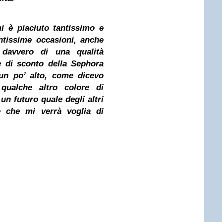
i è piaciuto tantissimo e
antissime occasioni, anche
 davvero di una qualità
e di sconto della Sephora
è un po’ alto, come dicevo
qualche altro colore di
n futuro quale degli altri
 e che mi verrà voglia di