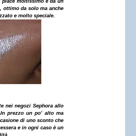
i piace moltissimo e dà un
a, ottimo da solo ma anche
zzato e molto speciale.
te nei negozi Sephora allo
Un prezzo un po’ alto ma
ccasione di uno sconto che
essera e in ogni caso è un
ità.