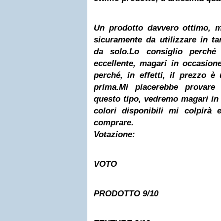
Un prodotto davvero ottimo, m
sicuramente da utilizzare in t
da solo.
Lo consiglio perché
eccellente, magari in occasion
perché, in effetti, il prezzo 
prima.
Mi piacerebbe provare 
questo tipo, vedremo magari in u
colori disponibili mi colpirà
comprare.
Votazione:
VOTO
PRODOTTO
9/10