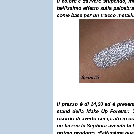
Il colore è davvero stupendo, m
bellissimo effetto sulla palpebr
come base per un trucco metalli
Il prezzo è di 24,00 ed è presen
stand della Make Up Forever. 
ricordo di averlo comprato in o
mi faceva la Sephora avendo la t
ottimo prodotto, d’altissima qual