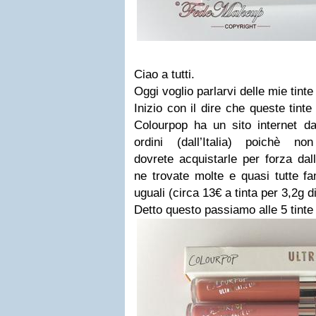
Ciao a tutti.
Oggi voglio parlarvi delle mie tint
Inizio con il dire che queste tint
Colourpop ha un sito internet da
ordini (dall’Italia) poichè 
dovrete acquistarle per forza dal
ne trovate molte e quasi tutte fa
uguali (circa 13€ a tinta per 3,2g d
Detto questo passiamo alle 5 tinte