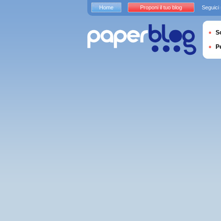
Home
Proponi il tuo blog
Seguici
S
P