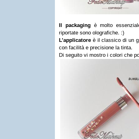
Il packaging
è molto essenziale
riportate sono olografiche.
:)
L’applicatore
è il classico di un 
con facilità e precisione la tinta.
Di seguito vi mostro i colori che p