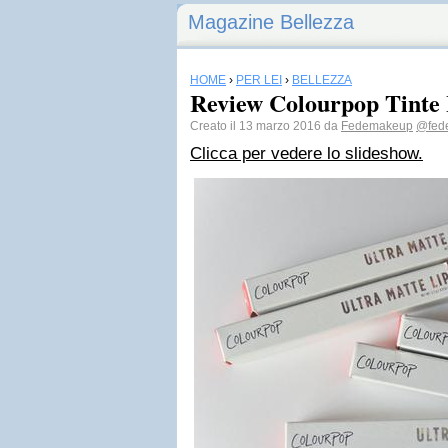
Magazine Bellezza
HOME
›
PER LEI
›
BELLEZZA
Review Colourpop Tinte
Creato il 13 marzo 2016 da
Fedemakeup
@fed
Clicca per vedere lo slideshow.