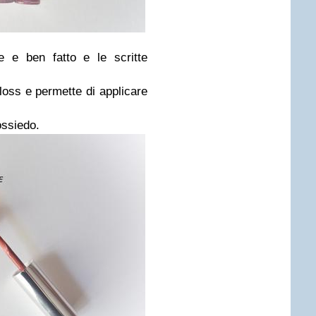
 e ben fatto e le scritte
gloss e permette di applicare
ossiedo.