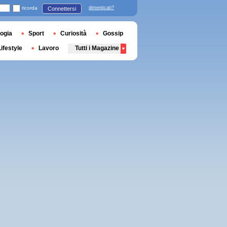
ricorda
dimenticati?
Connettersi
ogia
Sport
Curiosità
Gossip
Lifestyle
Lavoro
Tutti i Magazine