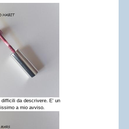
 difficili da descrivere. E’ un
lissimo a mio avviso.