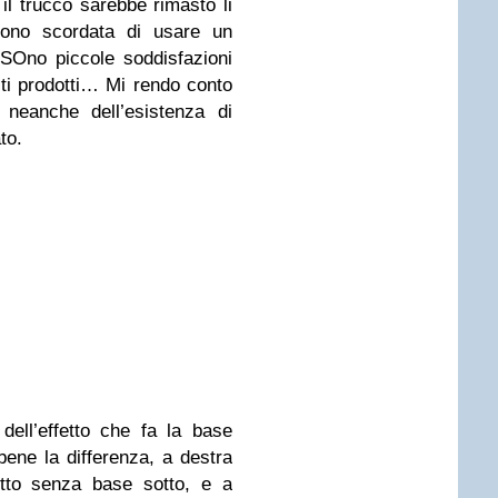
il trucco sarebbe rimasto li
 sono scordata di usare un
SOno piccole soddisfazioni
sti prodotti… Mi rendo conto
neanche dell’esistenza di
to.
dell’effetto che fa la base
bene la differenza, a destra
tto senza base sotto, e a