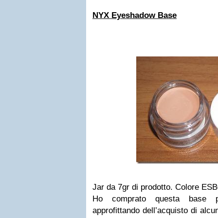
NYX Eyeshadow Base
Jar da 7gr di prodotto. Colore ES
Ho comprato questa base
approfittando dell’acquisto di alc