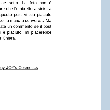
ase sotto. La foto non è
re che l’ombretto a sinistra
uesto post vi sia piaciuto
n po’ la mano a scrivere… Ma
ciate un commento se il post
i è piaciuto, mi piacerebbe
s Chiara.
bay JOY's Cosmetics