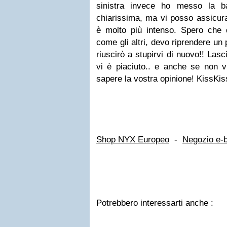
sinistra invece ho messo la b
chiarissima, ma vi posso assicura
è molto più intenso. Spero che q
come gli altri, devo riprendere u
riuscirò a stupirvi di nuovo!! Las
vi è piaciuto.. e anche se non v
sapere la vostra opinione! KissKis
Shop NYX Europeo
-
Negozio e-
Potrebbero interessarti anche :