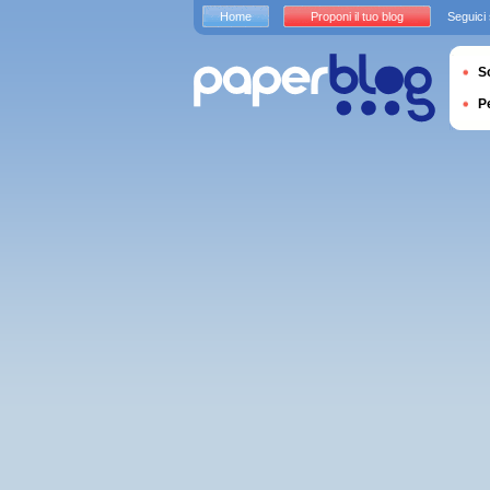
Home
Proponi il tuo blog
Seguici
S
P