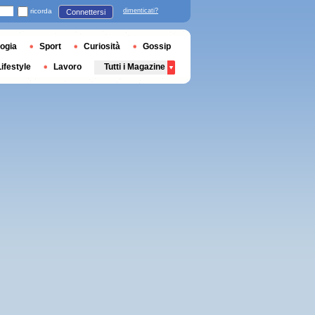
ricorda
dimenticati?
Connettersi
ogia
Sport
Curiosità
Gossip
Lifestyle
Lavoro
Tutti i Magazine