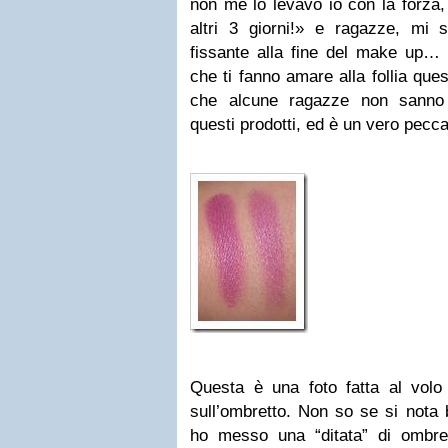
non me lo levavo io con la forza, 
altri 3 giorni!» e ragazze, mi
fissante alla fine del make up… 
che ti fanno amare alla follia que
che alcune ragazze non sanno 
questi prodotti, ed è un vero pecca
Questa è una foto fatta al volo 
sull’ombretto. Non so se si nota 
ho messo una “ditata” di ombre