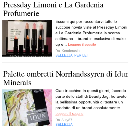
Pressday Limoni e La Gardenia
Profumerie
Eccomi qui per raccontarvi tutte le
succose novità viste al Pressday Limoni
e La Gardenia Profumerie la scorsa
settimana. I brand in esclusiva di make
up e...
Leggere il seguito
Da
Kenderasia
BELLEZZA
PER LEI
,
Palette ombretti Norrlandssyren di Idu
Minerals
Ciao trucchine!In questi giorni, facendo
parte dello staff di BeautyBag, ho avuto
la bellissima opportunità di testare un
prodotto di un brand assolutamente...
Leggere il seguito
Da
Auty87
BELLEZZA