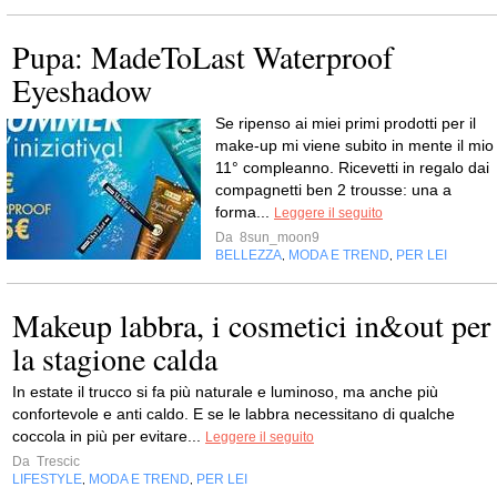
Pupa: MadeToLast Waterproof
Eyeshadow
Se ripenso ai miei primi prodotti per il
make-up mi viene subito in mente il mio
11° compleanno. Ricevetti in regalo dai
compagnetti ben 2 trousse: una a
forma...
Leggere il seguito
Da
8sun_moon9
BELLEZZA
MODA E TREND
PER LEI
,
,
Makeup labbra, i cosmetici in&out per
la stagione calda
In estate il trucco si fa più naturale e luminoso, ma anche più
confortevole e anti caldo. E se le labbra necessitano di qualche
coccola in più per evitare...
Leggere il seguito
Da
Trescic
LIFESTYLE
MODA E TREND
PER LEI
,
,