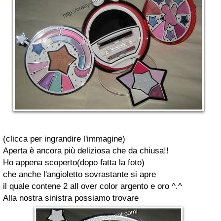
(clicca per ingrandire l'immagine)
Aperta è ancora più deliziosa che da chiusa!!
Ho appena scoperto(dopo fatta la foto)
che anche l'angioletto sovrastante si apre
il quale contene 2 all over color argento e oro ^.^
Alla nostra sinistra possiamo trovare