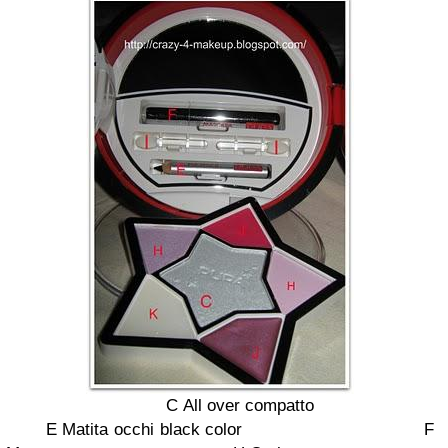
C
All over compatto
E
Matita occhi black color
F