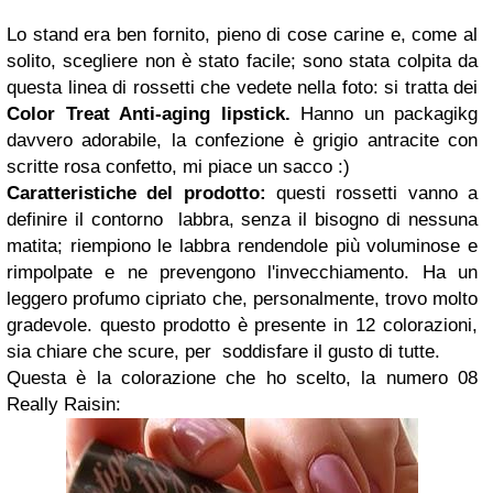
Lo stand era ben fornito, pieno di cose carine e, come al
solito, scegliere non è stato facile; sono stata colpita da
questa linea di rossetti che vedete nella foto: si tratta dei
Color Treat Anti-aging lipstick.
Hanno un packagikg
davvero adorabile, la confezione è grigio antracite con
scritte rosa confetto, mi piace un sacco :)
Caratteristiche del prodotto:
questi rossetti vanno a
definire il contorno labbra, senza il bisogno di nessuna
matita; riempiono le labbra rendendole più voluminose e
rimpolpate e ne prevengono l'invecchiamento. Ha un
leggero profumo cipriato che, personalmente, trovo molto
gradevole. questo prodotto è presente in 12 colorazioni,
sia chiare che scure, per soddisfare il gusto di tutte.
Questa è la colorazione che ho scelto, la numero 08
Really Raisin: