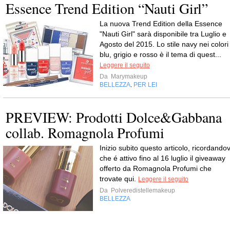
Essence Trend Edition “Nauti Girl”
La nuova Trend Edition della Essence
"Nauti Girl" sarà disponibile tra Luglio e
Agosto del 2015. Lo stile navy nei colori
blu, grigio e rosso è il tema di quest...
Leggere il seguito
Da
Marymakeup
BELLEZZA
PER LEI
,
PREVIEW: Prodotti Dolce&Gabbana
collab. Romagnola Profumi
Inizio subito questo articolo, ricordandov
che é attivo fino al 16 luglio il giveaway
offerto da Romagnola Profumi che
trovate qui.
Leggere il seguito
Da
Polveredistellemakeup
BELLEZZA