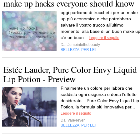
make up hacks everyone should know
oggi parliamo di trucchetti per un make
up più economico e che potrebbero
salvare il vostro trucco all’ultimo
momento. alla base di un buon make u
c’è un buon...
Leggere il seguito
Da
Jumpintothebeauty
BELLEZZA
PER LEI
,
Estée Lauder, Pure Color Envy Liquid
Lip Potion - Preview
Finalmente un colore per labbra che
soddisfa ogni esigenza e dona l’effetto
desiderato – Pure Color Envy Liquid Lip
Potion, la formula più innovativa per...
Leggere il seguito
Da
Vale4ever
BELLEZZA
PER LEI
,