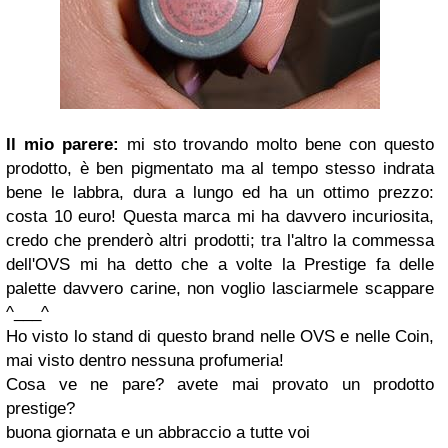
Il mio parere:
mi sto trovando molto bene con questo
prodotto, è ben pigmentato ma al tempo stesso indrata
bene le labbra, dura a lungo ed ha un ottimo prezzo:
costa 10 euro! Questa marca mi ha davvero incuriosita,
credo che prenderò altri prodotti; tra l'altro la commessa
dell'OVS mi ha detto che a volte la Prestige fa delle
palette davvero carine, non voglio lasciarmele scappare
^___^
Ho visto lo stand di questo brand nelle OVS e nelle Coin,
mai visto dentro nessuna profumeria!
Cosa ve ne pare? avete mai provato un prodotto
prestige?
buona giornata e un abbraccio a tutte voi