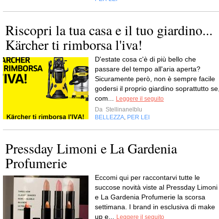
Riscopri la tua casa e il tuo giardino...
Kärcher ti rimborsa l'iva!
D'estate cosa c'è di più bello che
passare del tempo all'aria aperta?
Sicuramente però, non è sempre facile
godersi il proprio giardino soprattutto se
com...
Leggere il seguito
Da
Stellinanelblu
BELLEZZA
PER LEI
,
Pressday Limoni e La Gardenia
Profumerie
Eccomi qui per raccontarvi tutte le
succose novità viste al Pressday Limoni
e La Gardenia Profumerie la scorsa
settimana. I brand in esclusiva di make
up e...
Leggere il seguito