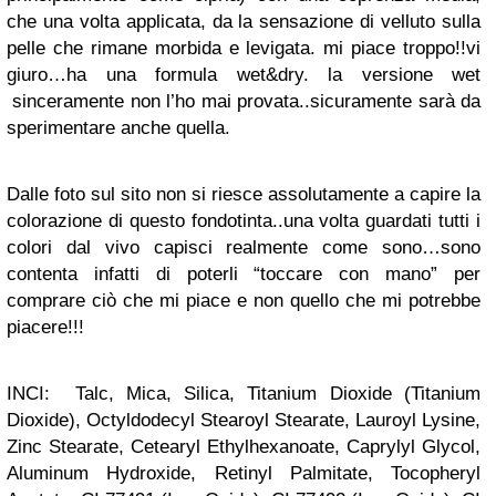
che una volta applicata, da la sensazione di velluto sulla
pelle che rimane morbida e levigata. mi piace troppo!!vi
giuro…ha una formula wet&dry. la versione wet
sinceramente non l’ho mai provata..sicuramente sarà da
sperimentare anche quella.
Dalle foto sul sito non si riesce assolutamente a capire la
colorazione di questo fondotinta..una volta guardati tutti i
colori dal vivo capisci realmente come sono…sono
contenta infatti di poterli “toccare con mano” per
comprare ciò che mi piace e non quello che mi potrebbe
piacere!!!
INCI: Talc, Mica, Silica, Titanium Dioxide (Titanium
Dioxide), Octyldodecyl Stearoyl Stearate, Lauroyl Lysine,
Zinc Stearate, Cetearyl Ethylhexanoate, Caprylyl Glycol,
Aluminum Hydroxide, Retinyl Palmitate, Tocopheryl