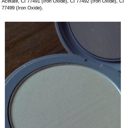
Acetate, CI 77491 (Iron Oxide), CI 77492 (Iron Oxide), CI
77499 (Iron Oxide).