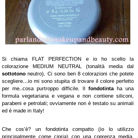
Si chiama FLAT PERFECTION e io ho scelto la
colorazione MEDIUM NEUTRAL (tonalità media dal
sottotono
neutro). Ci sono ben 8 colorazioni che potete
scegliere…io mi sono stupita di trovare il colore perfetto
per me..cosa purtroppo difficile. Il
fondotinta
ha una
formula vegetariana e vegana e non contiene siliconi,
parabeni e petrolati; ovviamente non è testato su animali
ed è made in Italy!
Che cos’è? un fondotinta compatto (io lo utilizzo
principalmente come cipria) con una coprenza media,