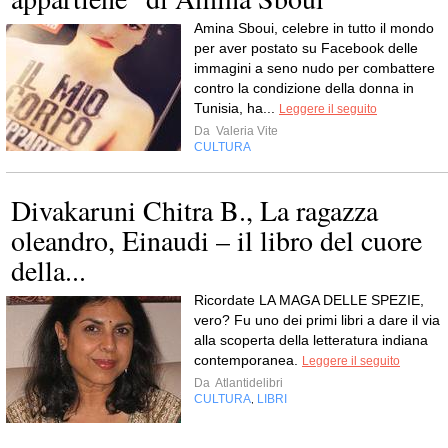
Amina Sboui, celebre in tutto il mondo
per aver postato su Facebook delle
immagini a seno nudo per combattere
contro la condizione della donna in
Tunisia, ha...
Leggere il seguito
Da
Valeria Vite
CULTURA
Divakaruni Chitra B., La ragazza
oleandro, Einaudi – il libro del cuore
della...
Ricordate LA MAGA DELLE SPEZIE,
vero? Fu uno dei primi libri a dare il via
alla scoperta della letteratura indiana
contemporanea.
Leggere il seguito
Da
Atlantidelibri
CULTURA
LIBRI
,