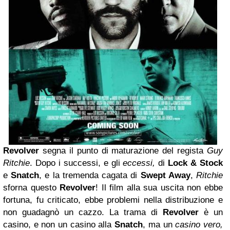
Revolver
segna il punto di maturazione del regista
Guy
Ritchie
. Dopo i successi, e gli
eccessi,
di
Lock & Stock
e
Snatch
, e la tremenda cagata di
Swept Away
,
Ritchie
sforna questo
Revolver
! Il film alla sua uscita non ebbe
fortuna, fu criticato, ebbe problemi nella distribuzione e
non guadagnò un cazzo. La trama di
Revolver
è un
casino, e non un casino alla
Snatch
, ma un
casino vero,