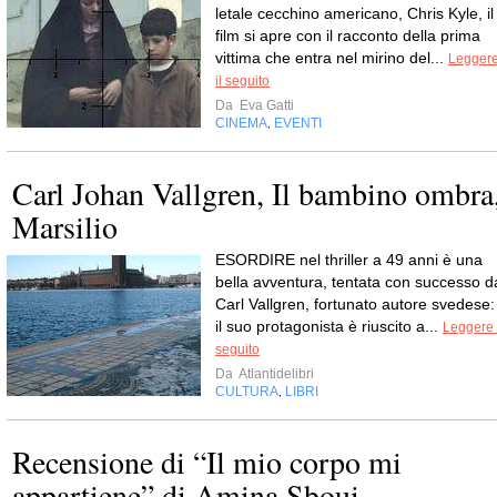
letale cecchino americano, Chris Kyle, il
film si apre con il racconto della prima
vittima che entra nel mirino del...
Legger
il seguito
Da
Eva Gatti
CINEMA
EVENTI
,
Carl Johan Vallgren, Il bambino ombra
Marsilio
ESORDIRE nel thriller a 49 anni è una
bella avventura, tentata con successo d
Carl Vallgren, fortunato autore svedese:
il suo protagonista è riuscito a...
Leggere 
seguito
Da
Atlantidelibri
CULTURA
LIBRI
,
Recensione di “Il mio corpo mi
appartiene” di Amina Sboui