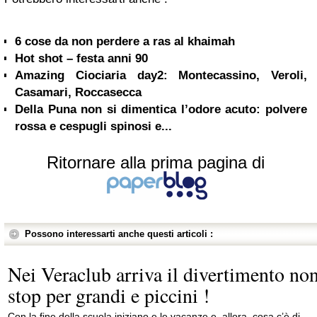
6 cose da non perdere a ras al khaimah
Hot shot – festa anni 90
Amazing Ciociaria day2: Montecassino, Veroli,
Casamari, Roccasecca
Della Puna non si dimentica l’odore acuto: polvere
rossa e cespugli spinosi e...
Ritornare alla prima pagina di
Possono interessarti anche questi articoli :
Nei Veraclub arriva il divertimento no
stop per grandi e piccini !
Con la fine della scuola iniziano e le vacanze e, allora, cosa c’è di