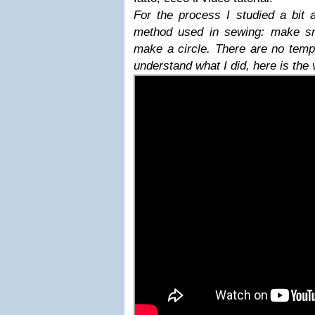
For the process I studied a bit a
method used in sewing: make sm
make a circle. There are no templa
understand what I did, here is the v