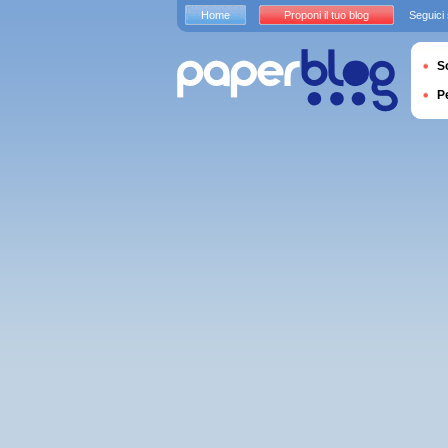
Home
Proponi il tuo blog
Seguici
S
P