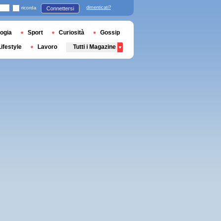
ricorda
dimenticati?
Connettersi
ogia
Sport
Curiosità
Gossip
Lifestyle
Lavoro
Tutti i Magazine