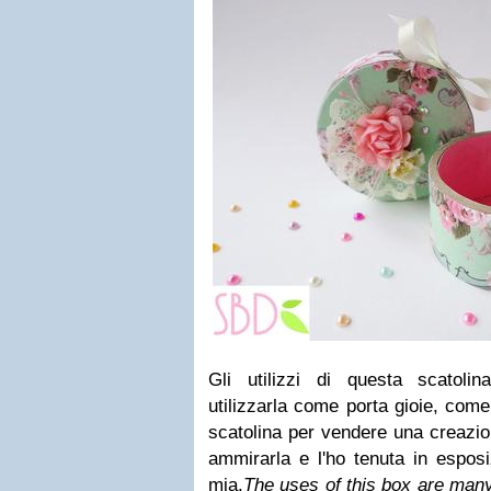
Gli utilizzi di questa scatolin
utilizzarla come porta gioie, com
scatolina per vendere una creazion
ammirarla e l'ho tenuta in espos
mia.
The uses of this box are many