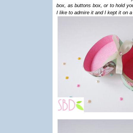
box, as buttons box, or to hold yo
I like to admire it and I kept it on