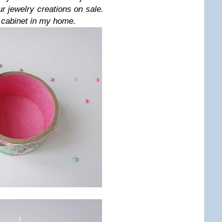
ur jewelry creations on sale.
 a cabinet in my home.