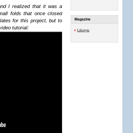
nd I realized that it was a
all folds that once closed
Magazine
tes for this project, but to
ideo tutorial:
Lifestyle