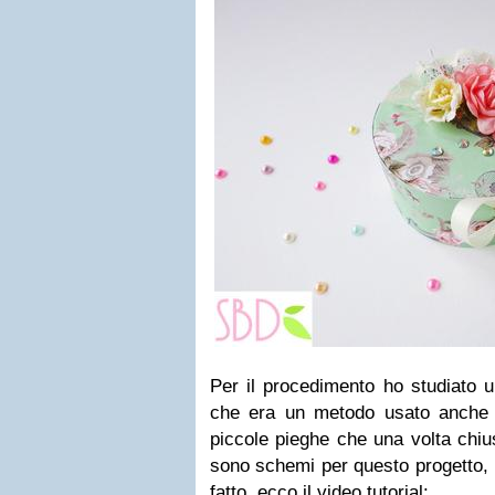
Per il procedimento ho studiato 
che era un metodo usato anche in
piccole pieghe che una volta chiu
sono schemi per questo progetto,
fatto, ecco il video tutorial: