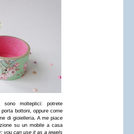
a sono molteplici: potrete
e porta bottoni, oppure come
e di gioielleria. A me piace
izione su un mobile a casa
: you can use it as a jewels