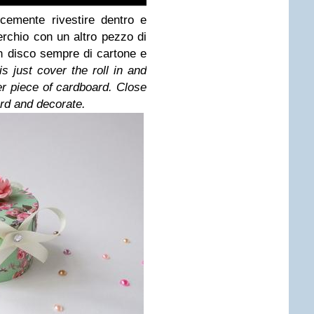
cemente rivestire dentro e
operchio con un altro pezzo di
n disco sempre di cartone e
s just cover the roll in and
her piece of cardboard. Close
ard and decorate.