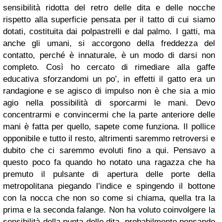
sensibilità ridotta del retro delle dita e delle nocche
rispetto alla superficie pensata per il tatto di cui siamo
dotati, costituita dai polpastrelli e dal palmo. I gatti, ma
anche gli umani, si accorgono della freddezza del
contatto, perché è innaturale, è un modo di darsi non
completo. Così ho cercato di rimediare alla gaffe
educativa sforzandomi un po’, in effetti il gatto era un
randagione e se agisco di impulso non è che sia a mio
agio nella possibilità di sporcarmi le mani. Devo
concentrarmi e convincermi che la parte anteriore delle
mani è fatta per quello, sapete come funziona. Il pollice
opponibile e tutto il resto, altrimenti saremmo retroversi e
dubito che ci saremmo evoluti fino a qui. Pensavo a
questo poco fa quando ho notato una ragazza che ha
premuto il pulsante di apertura delle porte della
metropolitana piegando l’indice e spingendo il bottone
con la nocca che non so come si chiama, quella tra la
prima e la seconda falange. Non ha voluto coinvolgere la
sensibilità della punta delle dita, probabilmente pensando