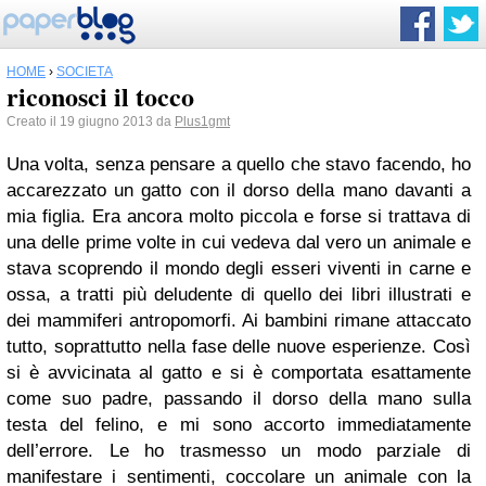
HOME
›
SOCIETÀ
riconosci il tocco
Creato il 19 giugno 2013 da
Plus1gmt
Una volta, senza pensare a quello che stavo facendo, ho
accarezzato un gatto con il dorso della mano davanti a
mia figlia. Era ancora molto piccola e forse si trattava di
una delle prime volte in cui vedeva dal vero un animale e
stava scoprendo il mondo degli esseri viventi in carne e
ossa, a tratti più deludente di quello dei libri illustrati e
dei mammiferi antropomorfi. Ai bambini rimane attaccato
tutto, soprattutto nella fase delle nuove esperienze. Così
si è avvicinata al gatto e si è comportata esattamente
come suo padre, passando il dorso della mano sulla
testa del felino, e mi sono accorto immediatamente
dell’errore. Le ho trasmesso un modo parziale di
manifestare i sentimenti, coccolare un animale con la