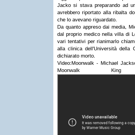
Jacko si stava preparando ad una
avrebbero riportato alla ribalta do
che lo avevano riguardato.
Da quanto appreso dai media, Mich
dal proprio medico nella villa di 
vari tentativi per rianimarlo chiam
alla clinica dell'Università della
dichiarato morto.
Video:
Moonwalk - Michael Jackson
Moonwalk Ki