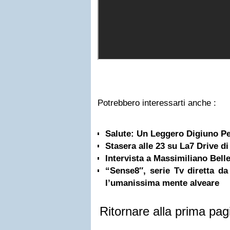
Potrebbero interessarti anche :
Salute: Un Leggero Digiuno Pe
Stasera alle 23 su La7 Drive d
Intervista a Massimiliano Bell
“Sense8″, serie Tv diretta 
l’umanissima mente alveare
Ritornare alla prima pag