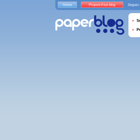
Home
Proponi il tuo blog
Seguici
S
P