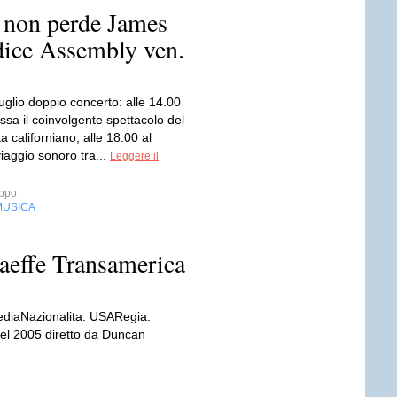
. non perde James
dice Assembly ven.
uglio doppio concerto: alle 14.00
assa il coinvolgente spettacolo del
a californiano, alle 18.00 al
aggio sonoro tra...
Leggere il
ppo
MUSICA
Laeffe Transamerica
diaNazionalita: USARegia:
el 2005 diretto da Duncan