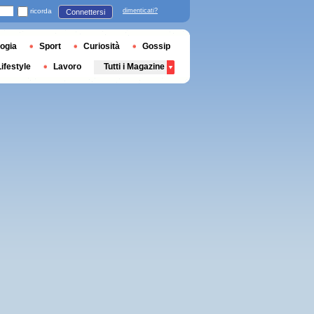
ricorda
dimenticati?
Connettersi
ogia
Sport
Curiosità
Gossip
Lifestyle
Lavoro
Tutti i Magazine