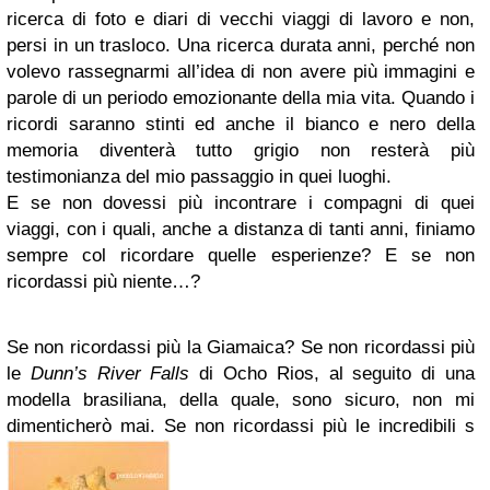
ricerca di foto e diari di vecchi viaggi di lavoro e non,
persi in un trasloco. Una ricerca durata anni, perché non
volevo rassegnarmi all’idea di non avere più immagini e
parole di un periodo emozionante della mia vita. Quando i
ricordi saranno stinti ed anche il bianco e nero della
memoria diventerà tutto grigio non resterà più
testimonianza del mio passaggio in quei luoghi.
E se non dovessi più incontrare i compagni di quei
viaggi, con i quali, anche a distanza di tanti anni, finiamo
sempre col ricordare quelle esperienze? E se non
ricordassi più niente…?
Se non ricordassi più la
Giamaica
? Se non ricordassi più
le
Dunn’s River Falls
di
Ocho Rios
, al seguito di una
modella brasiliana, della quale, sono sicuro, non mi
dimenticherò mai. Se non ricordassi più le incredibili s