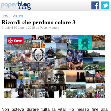
HOME
›
VIAGGI
Ricordi che perdono colore 3
Creato il 30 giugno 2015 da
Pacoinviaggio
Save
Non poteva durare tutta la vita! Ho messo fine alla