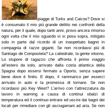
piagge di
Turks and Caicos
? Dove si
è consumato il mio più grande delitto nei confronti della
natura, per il quale, dopo tanti anni, provo ancora rimorso
ogni volta che il mio sguardo vi si posa sopra, mitigato
solo in parte dal ricordo di un inaspettato bagno in
compagnia di razze giganti. Se non ricordassi più di
Santiago de Compostela
? La cattedrale, la gente intorno.
Lo stupore di ragazzo che affronta il primo viaggio
all’estero da solo, arrivato dalla costa atlantica della
Spagna dopo essersi fermato a
Oporto
, senza sapere
bene dove è finito. E dopo, il rammarico per esserci
arrivato in auto e la promessa di tornare. Se non
ricordassi più
Key West
? L’arrivo con l’attrezzatura da
lavoro in warning a causa di continui sbalzi di
temperatura ed il continuo entrare ed uscire dai bagni dei
locali per rimediare con gli asciugamani ad aria. Se non