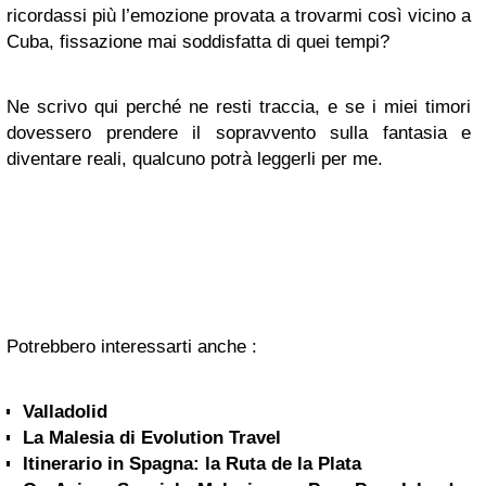
ricordassi più l’emozione provata a trovarmi così vicino a
Cuba, fissazione mai soddisfatta di quei tempi?
Ne scrivo qui perché ne resti traccia, e se i miei timori
dovessero prendere il sopravvento sulla fantasia e
diventare reali, qualcuno potrà leggerli per me.
Potrebbero interessarti anche :
Valladolid
La Malesia di Evolution Travel
Itinerario in Spagna: la Ruta de la Plata