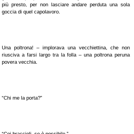
più presto, per non lasciare andare perduta una sola
goccia di quel capolavoro.
Una poltrona! – implorava una vecchiettina, che non
riusciva a farsi largo tra la folla – una poltrona per
una
povera vecchia.
“Chi me la porta?”
“Coi braccioli, se è possibile.”