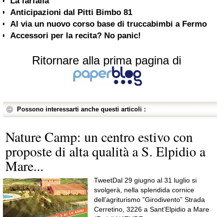
La farfalla
Anticipazioni dal Pitti Bimbo 81
Al via un nuovo corso base di truccabimbi a Fermo
Accessori per la recita? No panic!
Ritornare alla prima pagina di
Possono interessarti anche questi articoli :
Nature Camp: un centro estivo con
proposte di alta qualità a S. Elpidio a
Mare...
TweetDal 29 giugno al 31 luglio si
svolgerà, nella splendida cornice
dell’agriturismo ”Girodivento” Strada
Cerretino, 3226 a Sant’Elpidio a Mare