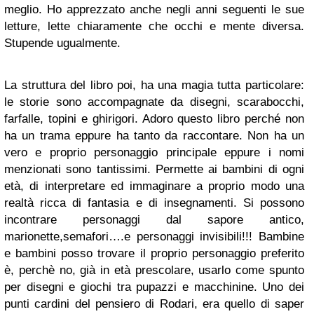
meglio. Ho apprezzato anche negli anni seguenti le sue
letture, lette chiaramente che occhi e mente diversa.
Stupende ugualmente.
La struttura del libro poi, ha una magia tutta particolare:
le storie sono accompagnate da disegni, scarabocchi,
farfalle, topini e ghirigori. Adoro questo libro perché non
ha un trama eppure ha tanto da raccontare. Non ha un
vero e proprio personaggio principale eppure i nomi
menzionati sono tantissimi. Permette ai bambini di ogni
età, di interpretare ed immaginare a proprio modo una
realtà ricca di fantasia e di insegnamenti. Si possono
incontrare personaggi dal sapore antico,
marionette,semafori….e personaggi invisibili!!! Bambine
e bambini posso trovare il proprio personaggio preferito
è, perchè no, già in età prescolare, usarlo come spunto
per disegni e giochi tra pupazzi e macchinine. Uno dei
punti cardini del pensiero di Rodari, era quello di saper