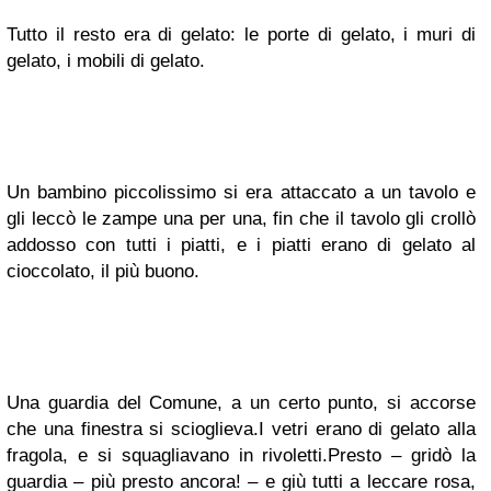
Tutto il resto era di gelato: le porte di gelato, i muri di
gelato, i mobili di gelato.
Un bambino piccolissimo si era attaccato a un tavolo e
gli leccò le zampe una per una, fin che il tavolo gli crollò
addosso con tutti i piatti, e i piatti erano di gelato al
cioccolato, il più buono.
Una guardia del Comune, a un certo punto, si accorse
che una finestra si scioglieva.
I vetri erano di gelato alla
fragola, e si squagliavano in rivoletti.
Presto – gridò la
guardia – più presto ancora! – e giù tutti a leccare rosa,