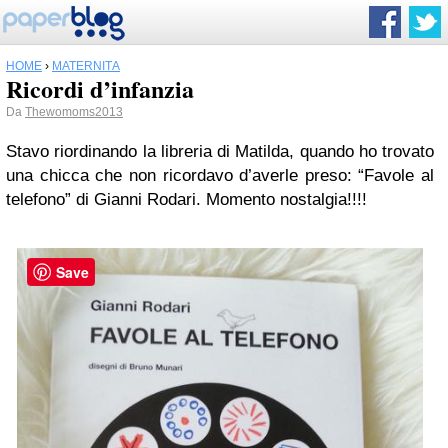
HOME
›
MATERNITÀ
Ricordi d’infanzia
Da
Thewomoms2013
Stavo riordinando la libreria di Matilda, quando ho trovato
una chicca che non ricordavo d’averle preso: “Favole al
telefono” di Gianni Rodari. Momento nostalgia!!!!
Save