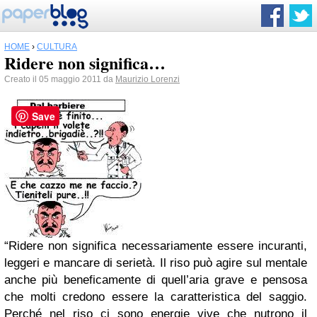
HOME
›
CULTURA
Ridere non significa…
Creato il 05 maggio 2011 da
Maurizio Lorenzi
Save
“Ridere non significa necessariamente essere incuranti,
leggeri e mancare di serietà. Il riso può agire sul mentale
anche più beneficamente di quell’aria grave e pensosa
che molti credono essere la caratteristica del saggio.
Perché nel riso ci sono energie vive che nutrono il