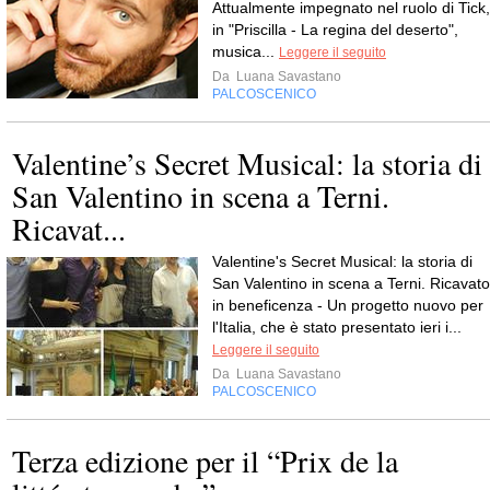
Attualmente impegnato nel ruolo di Tick,
in "Priscilla - La regina del deserto",
musica...
Leggere il seguito
Da
Luana Savastano
PALCOSCENICO
Valentine’s Secret Musical: la storia di
San Valentino in scena a Terni.
Ricavat...
Valentine's Secret Musical: la storia di
San Valentino in scena a Terni. Ricavato
in beneficenza - Un progetto nuovo per
l'Italia, che è stato presentato ieri i...
Leggere il seguito
Da
Luana Savastano
PALCOSCENICO
Terza edizione per il “Prix de la