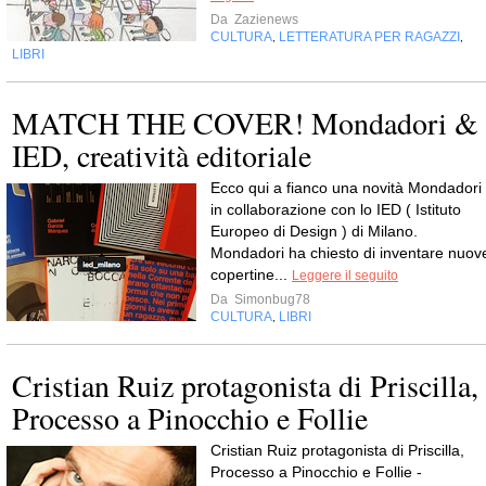
Da
Zazienews
CULTURA
LETTERATURA PER RAGAZZI
,
,
LIBRI
MATCH THE COVER! Mondadori &
IED, creatività editoriale
Ecco qui a fianco una novità Mondadori
in collaborazione con lo IED ( Istituto
Europeo di Design ) di Milano.
Mondadori ha chiesto di inventare nuov
copertine...
Leggere il seguito
Da
Simonbug78
CULTURA
LIBRI
,
Cristian Ruiz protagonista di Priscilla,
Processo a Pinocchio e Follie
Cristian Ruiz protagonista di Priscilla,
Processo a Pinocchio e Follie -