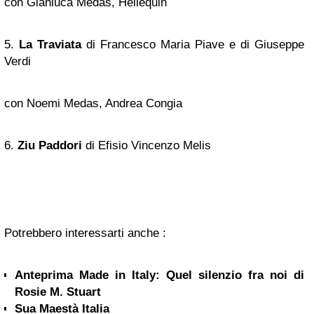
con Gianluca Medas, Hellequin
5.
La Traviata
di Francesco Maria Piave e di Giuseppe
Verdi
con Noemi Medas, Andrea Congia
6.
Ziu Paddori
di Efisio Vincenzo Melis
Potrebbero interessarti anche :
Anteprima Made in Italy: Quel silenzio fra noi di
Rosie M. Stuart
Sua Maestà Italia