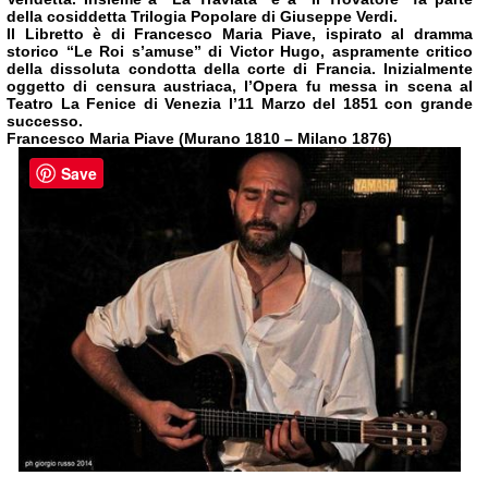
della cosiddetta Trilogia Popolare di Giuseppe Verdi.
Il Libretto è di Francesco Maria Piave, ispirato al dramma
storico “Le Roi s’amuse” di Victor Hugo, aspramente
critico
della dissoluta condotta della corte di Francia. Inizialmente
oggetto di censura austriaca, l’Opera fu messa
in scena al
Teatro La Fenice di
Venezia
l’11 Marzo del 1851 con grande
successo.
Francesco Maria Piave (Murano 1810 –
Milano
1876)
Save