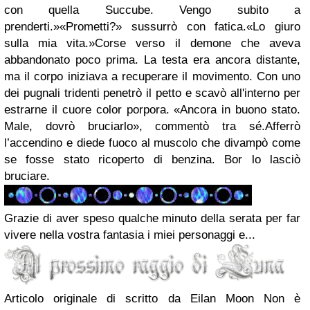
con quella Succube. Vengo subito a
prenderti.»«Prometti?» sussurrò con fatica.«Lo giuro
sulla mia vita.»Corse verso il demone che aveva
abbandonato poco prima. La testa era ancora distante,
ma il corpo iniziava a recuperare il movimento. Con uno
dei pugnali tridenti penetrò il petto e scavò all'interno per
estrarne il cuore color porpora. «Ancora in buono stato.
Male, dovrò bruciarlo», commentò tra sé.Afferrò
l’accendino e diede fuoco al muscolo che divampò come
se fosse stato ricoperto di benzina. Bor lo lasciò
bruciare.
Grazie di aver speso qualche minuto della serata per far
vivere nella vostra fantasia i miei personaggi e...
Articolo originale di scritto da Eilan Moon Non è