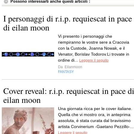
Possono interessarti anche questi articoli :
I personaggi di r.i.p. requiescat in pace
di eilan moon
Vi presento i personaggi che
riempiranno le vostre sere a Cracovia
con la Custode, Joanna Nowak, e il
Venator, Borislav Todorov.Li trovate in
ordine di...
Leggere il seguito
Da
Eilanmoon
FANTASY
Cover reveal: r.i.p. requiescat in pace d
eilan moon
Una giornata ricca per le cover italiane.
Quella che vi mostro ora, in anteprima
assoluta, è stata curata dal bravissimo
artista Corvinerium -Gaetano Pezzillo-...
Leggere il seguito