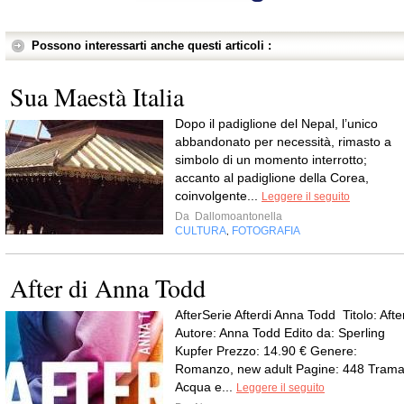
Possono interessarti anche questi articoli :
Sua Maestà Italia
Dopo il padiglione del Nepal, l’unico
abbandonato per necessità, rimasto a
simbolo di un momento interrotto;
accanto al padiglione della Corea,
coinvolgente...
Leggere il seguito
Da
Dallomoantonella
CULTURA
FOTOGRAFIA
,
After di Anna Todd
AfterSerie Afterdi Anna Todd Titolo: Afte
Autore: Anna Todd Edito da: Sperling
Kupfer Prezzo: 14.90 € Genere:
Romanzo, new adult Pagine: 448 Trama
Acqua e...
Leggere il seguito