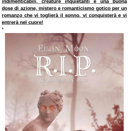
indimenticabili, creature inquietanti e una buona
dose di azione, mistero e romanticismo gotico per un
romanzo che vi toglierà il sonno, vi conquisterà e vi
entrerà nel cuore!
*